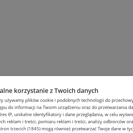
lne korzystanie z Twoich danych
rzy używamy plików cookie i podobnych technologii do przechow
ępu do informacji na Twoim urządzeniu oraz do przetwarzania 
dres IP, unikalne identyfikatory i dane przeglądania, w celu wyświ
h reklam i treści, pomiaru reklam i treści, analizy odbiorców or
tron trzecich (1845)
mogą również przetwarzać Twoje dane w tych