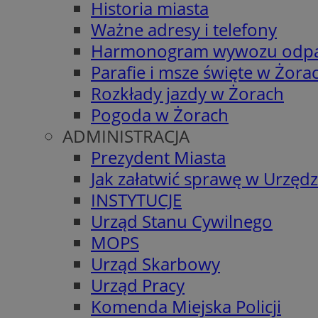
Historia miasta
Ważne adresy i telefony
Harmonogram wywozu odp
Parafie i msze święte w Żora
Rozkłady jazdy w Żorach
Pogoda w Żorach
ADMINISTRACJA
Prezydent Miasta
Jak załatwić sprawę w Urzędz
INSTYTUCJE
Urząd Stanu Cywilnego
MOPS
Urząd Skarbowy
Urząd Pracy
Komenda Miejska Policji