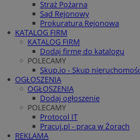
Straż Pożarna
Sąd Rejonowy
Prokuratura Rejonowa
KATALOG FIRM
KATALOG FIRM
Dodaj firmę do katalogu
POLECAMY
Skup.io - Skup nieruchomośc
OGŁOSZENIA
OGŁOSZENIA
Dodaj ogłoszenie
POLECAMY
Protocol IT
Pracuj.pl - praca w Żorach
REKLAMA