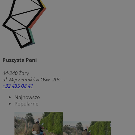
Puszysta Pani
44-240
Żory
ul. Męczenników Ośw. 20/c
+32 435 08 41
Najnowsze
Popularne