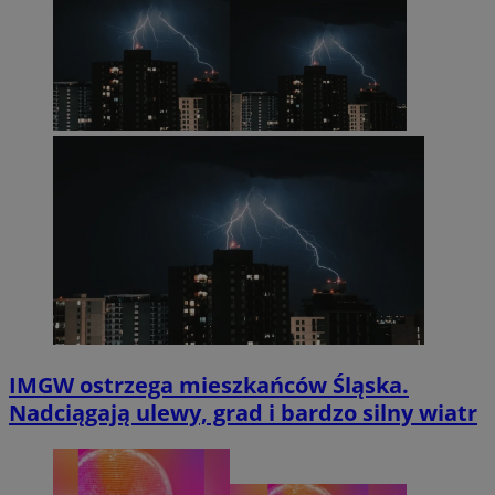
IMGW ostrzega mieszkańców Śląska.
Nadciągają ulewy, grad i bardzo silny wiatr