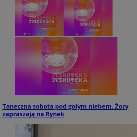
Taneczna sobota pod gołym niebem. Żory
zapraszają na Rynek