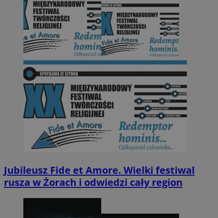
Jubileusz Fide et Amore. Wielki festiwal
rusza w Żorach i odwiedzi cały region