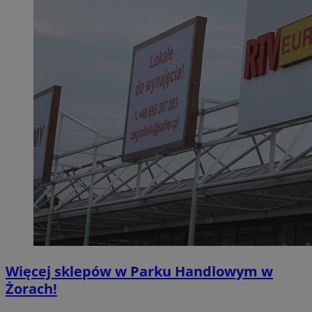
Więcej sklepów w Parku Handlowym w
Żorach!