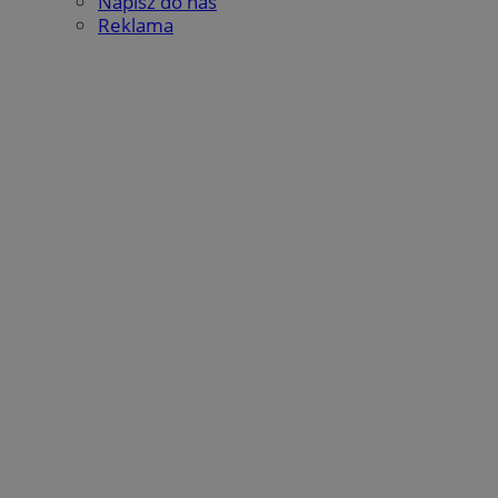
Napisz do nas
Reklama