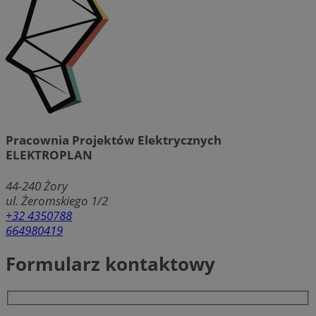
Pracownia Projektów Elektrycznych
ELEKTROPLAN
44-240
Żory
ul. Żeromskiego 1/2
+32 4350788
664980419
Formularz kontaktowy