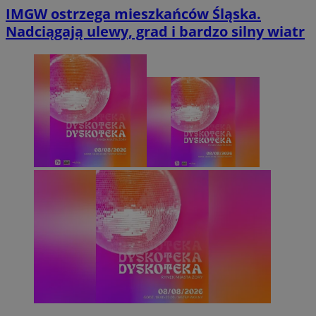
IMGW ostrzega mieszkańców Śląska.
Nadciągają ulewy, grad i bardzo silny wiatr