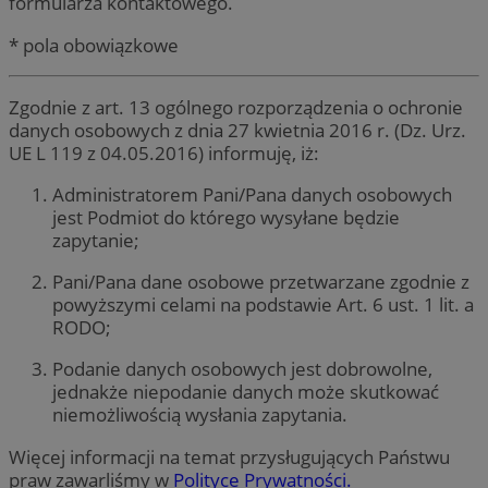
formularza kontaktowego.
* pola obowiązkowe
Zgodnie z art. 13 ogólnego rozporządzenia o ochronie
danych osobowych z dnia 27 kwietnia 2016 r. (Dz. Urz.
UE L 119 z 04.05.2016) informuję, iż:
Administratorem Pani/Pana danych osobowych
jest Podmiot do którego wysyłane będzie
zapytanie;
Pani/Pana dane osobowe przetwarzane zgodnie z
powyższymi celami na podstawie Art. 6 ust. 1 lit. a
RODO;
Podanie danych osobowych jest dobrowolne,
jednakże niepodanie danych może skutkować
niemożliwością wysłania zapytania.
Więcej informacji na temat przysługujących Państwu
praw zawarliśmy w
Polityce Prywatności.