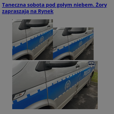
Taneczna sobota pod gołym niebem. Żory
zapraszają na Rynek