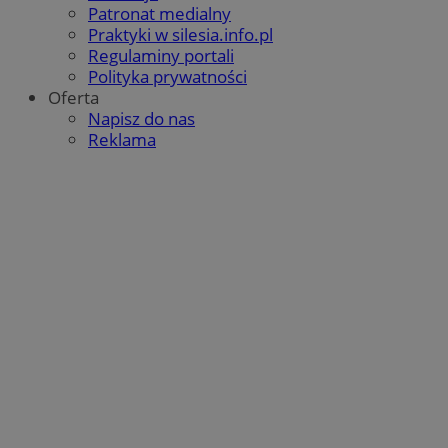
Patronat medialny
Praktyki w silesia.info.pl
Regulaminy portali
Polityka prywatności
Oferta
Napisz do nas
Reklama