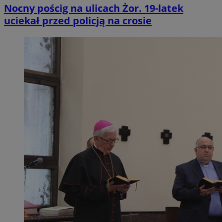
Nocny pościg na ulicach Żor. 19-latek
uciekał przed policją na crosie