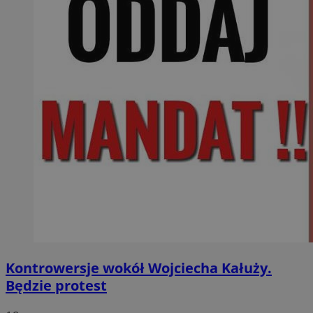
Kontrowersje wokół Wojciecha Kałuży.
Będzie protest