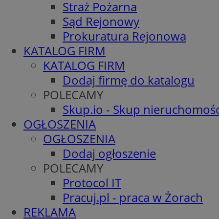
Straż Pożarna
Sąd Rejonowy
Prokuratura Rejonowa
KATALOG FIRM
KATALOG FIRM
Dodaj firmę do katalogu
POLECAMY
Skup.io - Skup nieruchomośc
OGŁOSZENIA
OGŁOSZENIA
Dodaj ogłoszenie
POLECAMY
Protocol IT
Pracuj.pl - praca w Żorach
REKLAMA