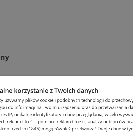
zny
lne korzystanie z Twoich danych
rzy używamy plików cookie i podobnych technologii do przechow
ępu do informacji na Twoim urządzeniu oraz do przetwarzania 
dres IP, unikalne identyfikatory i dane przeglądania, w celu wyświ
h reklam i treści, pomiaru reklam i treści, analizy odbiorców or
tron trzecich (1845)
mogą również przetwarzać Twoje dane w tych