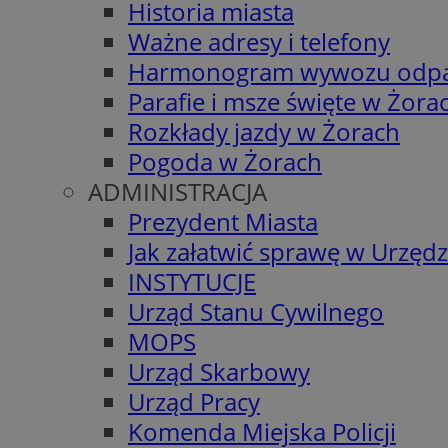
Historia miasta
Ważne adresy i telefony
Harmonogram wywozu odp
Parafie i msze święte w Żora
Rozkłady jazdy w Żorach
Pogoda w Żorach
ADMINISTRACJA
Prezydent Miasta
Jak załatwić sprawę w Urzędz
INSTYTUCJE
Urząd Stanu Cywilnego
MOPS
Urząd Skarbowy
Urząd Pracy
Komenda Miejska Policji