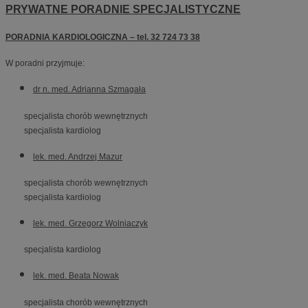
PRYWATNE PORADNIE SPECJALISTYCZNE
PORADNIA KARDIOLOGICZNA – tel. 32 724 73 38
W poradni przyjmuje:
dr n. med. Adrianna Szmagała
specjalista chorób wewnętrznych
specjalista kardiolog
lek. med. Andrzej Mazur
specjalista chorób wewnętrznych
specjalista kardiolog
lek. med. Grzegorz Wolniaczyk
specjalista kardiolog
lek. med. Beata Nowak
specjalista chorób wewnętrznych