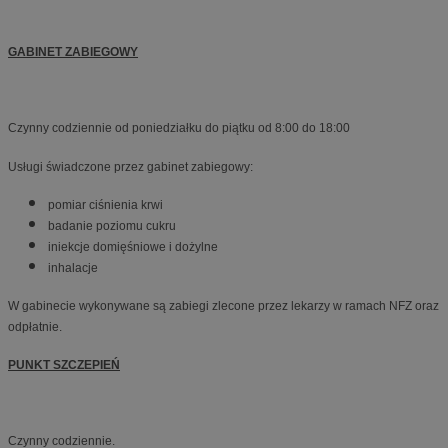
GABINET ZABIEGOWY
Czynny codziennie od poniedziałku do piątku od 8:00 do 18:00
Usługi świadczone przez gabinet zabiegowy:
pomiar ciśnienia krwi
badanie poziomu cukru
iniekcje domięśniowe i dożylne
inhalacje
W gabinecie wykonywane są zabiegi zlecone przez lekarzy w ramach NFZ oraz
odpłatnie.
PUNKT SZCZEPIEŃ
Czynny codziennie.