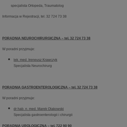
specjalista Ortopeda, Traumatolog
Informacja w Rejestracji, tel. 32 724 73 38
PORADNIA NEUROCHIRURGICZNA – tel. 32 724 73 38
W poradni przyjmuje:
lek. med. Ireneusz Krawczyk
Specjalista Neurochirurg
PORADNIA GASTROENTEROLOGICZNA – tel. 32 724 73 38
W poradni przyjmuje:
dr hab. n. med. Marek Olakowski
Specjalista gastroenterologii i chirurgii
PORADNIA UROLOGICZNA – tel. 722 90 90