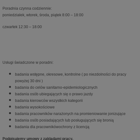
Poradnia czynna codziennie:
poniedziałek, wtorek, środa, piątek 8:00 – 18:00
czwartek 12:30 – 18:00
Usługi świadczone w poradni:
badania wstępne, okresowe, kontrolne ( po niezdolności do pracy
powyżej 30 dni )
badania do celów sanitarno-epidemiologicznych
badania osób ubiegających się o prawo jazdy
badania kierowców wszystkich kategorii
badania wysokościowe
badania pracowników narażonych na promieniowanie jonizujące
badania osób posiadających lub posługujących się bronią
badania dla pracownikówochrony z licencją
Podpisujemy umowy z zakładami pracy.