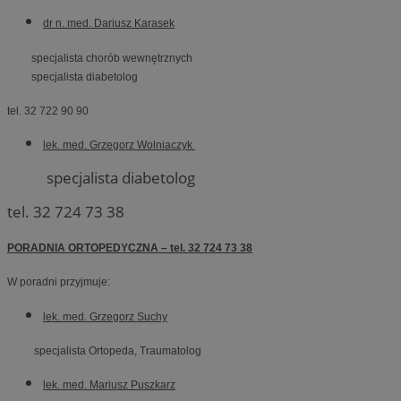
dr n. med. Dariusz Karasek
specjalista chorób wewnętrznych
specjalista diabetolog
tel. 32 722 90 90
lek. med. Grzegorz Wolniaczyk
specjalista diabetolog
tel. 32 724 73 38
PORADNIA ORTOPEDYCZNA – tel. 32 724 73 38
W poradni przyjmuje:
lek. med. Grzegorz Suchy
specjalista Ortopeda, Traumatolog
lek. med. Mariusz Puszkarz