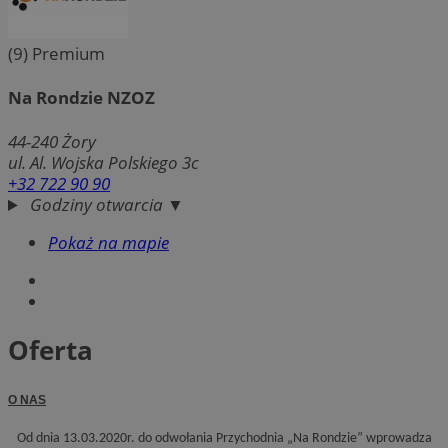
(9)
Premium
Na Rondzie NZOZ
44-240
Żory
ul. Al. Wojska Polskiego 3c
+32 722 90 90
Godziny otwarcia ▼
Pokaż na mapie
Oferta
O NAS
Od dnia 13.03.2020r. do odwołania Przychodnia „Na Rondzie” wprowadza