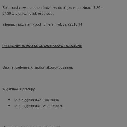
Rejestracja czynna od poniedziałku do piątku w godzinach 7:30 –
17:30 telefonicznie lub osobiście.
Informacji udzielamy pod numerem tel. 32 72318 94
PIELĘGNIARSTWO ŚRODOWISKOWO-RODZINNE
Gabinet pielęgniarki środowiskowo-rodzinnej.
W gabinecie pracują:
lic. pielęgniarstwa Ewa Bursa
lic. pielęgniarstwa Iwona Madzia