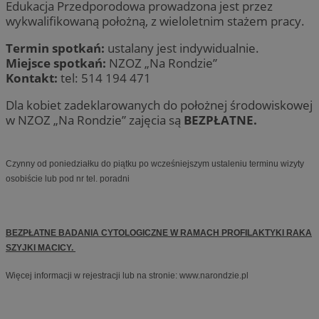
Edukacja Przedporodowa prowadzona jest przez
wykwalifikowaną położną, z wieloletnim stażem pracy.
Termin spotkań:
ustalany jest indywidualnie.
Miejsce spotkań:
NZOZ „Na Rondzie”
Kontakt:
tel: 514 194 471
Dla kobiet zadeklarowanych do położnej środowiskowej
w NZOZ „Na Rondzie” zajęcia są
BEZPŁATNE.
Czynny od poniedziałku do piątku po wcześniejszym ustaleniu terminu wizyty
osobiście lub pod nr tel. poradni
BEZPŁATNE BADANIA CYTOLOGICZNE W RAMACH PROFILAKTYKI RAKA
SZYJKI MACICY.
Więcej informacji w rejestracji lub na stronie: www.narondzie.pl