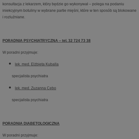
konsultacja z lekarzem, który będzie go wykonywał – polega na podaniu
iniekcyjnym botuliny w wybrane partie mięśni, które w ten sposób są blokowane
i rozluźniane.
PORADNIA PSYCHIATRYCZNA – tel. 32 724 73 38
W poradni przyjmuje:
lek. med. Elżbieta Kuballa
specjalista psychiatra
lek. med. Zuzanna Cebo
specjalista psychiatra
PORADNIA DIABETOLOGICZNA
W poradni przyjmuje: