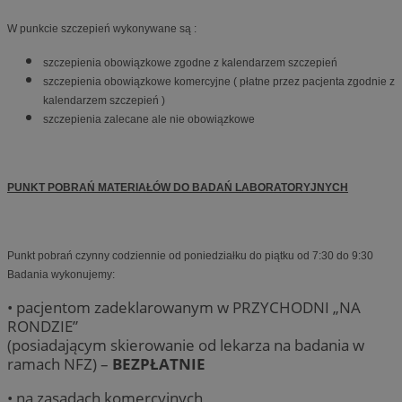
W punkcie szczepień wykonywane są :
szczepienia obowiązkowe zgodne z kalendarzem szczepień
szczepienia obowiązkowe komercyjne ( płatne przez pacjenta zgodnie z
kalendarzem szczepień )
szczepienia zalecane ale nie obowiązkowe
PUNKT POBRAŃ MATERIAŁÓW DO BADAŃ LABORATORYJNYCH
Punkt pobrań czynny codziennie od poniedziałku do piątku od 7:30 do 9:30
Badania wykonujemy:
• pacjentom zadeklarowanym w PRZYCHODNI „NA
RONDZIE”
(posiadającym skierowanie od lekarza na badania w
ramach NFZ) –
BEZPŁATNIE
• na zasadach komercyjnych