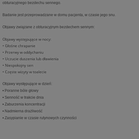
obturacyjnego bezdechu sennego.
Badanie jest przeprowadzane w domu pacjenta, w czasie jego snu.
Objawy związane z obturacyjnym bezdechem sennym:
Objawy występujące w nocy:
• Głośne chrapanie
• Przerwy w oddychaniu
• Uczucie duszenia lub dławienia
• Niespokojny sen
• Częste wizyty w toalecie
Objawy występujące w dzień:
• Poranne bóle głowy
• Senność w trakcie dnia
• Zaburzenia koncentracji
• Nadmierna drażliwość
• Zasypianie w czasie rutynowych czynności