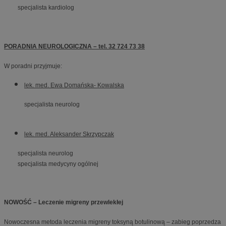
specjalista kardiolog
PORADNIA NEUROLOGICZNA – tel. 32 724 73 38
W poradni przyjmuje:
lek. med. Ewa Domańska- Kowalska
specjalista neurolog
lek. med. Aleksander Skrzypczak
specjalista neurolog
specjalista medycyny ogólnej
NOWOŚĆ – Leczenie migreny przewlekłej
Nowoczesna metoda leczenia migreny toksyną botulinową – zabieg poprzedza