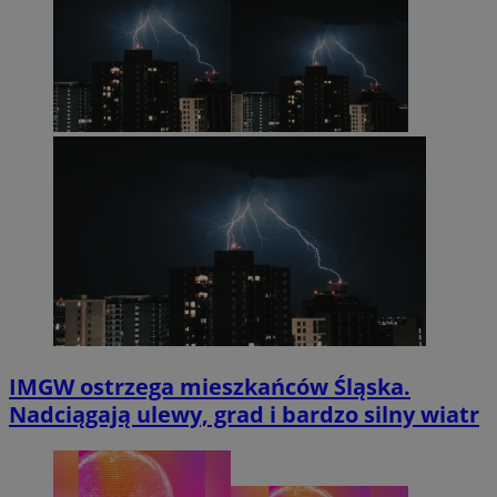
IMGW ostrzega mieszkańców Śląska.
Nadciągają ulewy, grad i bardzo silny wiatr