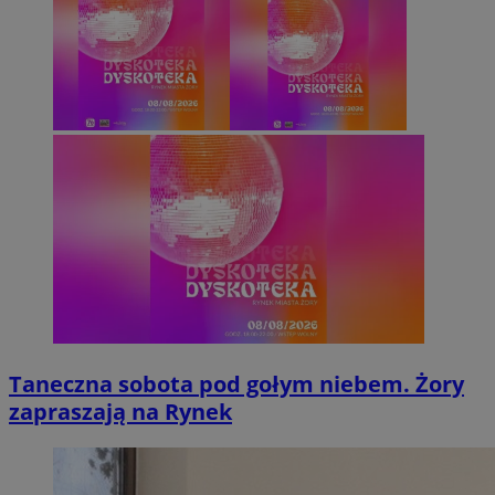
Taneczna sobota pod gołym niebem. Żory
zapraszają na Rynek