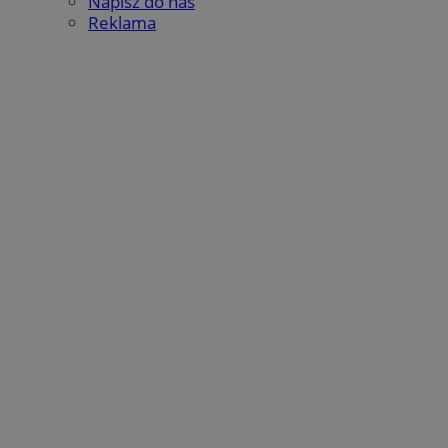
Napisz do nas
Reklama