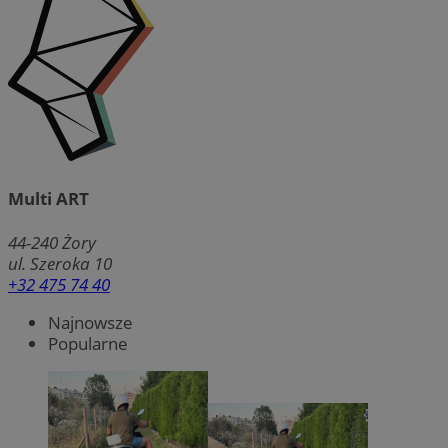
Multi ART
44-240
Żory
ul. Szeroka 10
+32 475 74 40
Najnowsze
Popularne