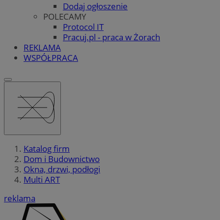
Dodaj ogłoszenie
POLECAMY
Protocol IT
Pracuj.pl - praca w Żorach
REKLAMA
WSPÓŁPRACA
Katalog firm
Dom i Budownictwo
Okna, drzwi, podłogi
Multi ART
reklama