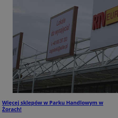
Więcej sklepów w Parku Handlowym w
Żorach!