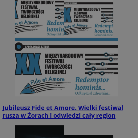
Jubileusz Fide et Amore. Wielki festiwal
rusza w Żorach i odwiedzi cały region