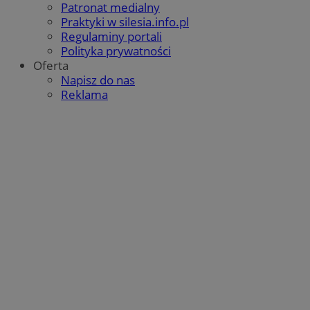
Patronat medialny
Praktyki w silesia.info.pl
Regulaminy portali
Polityka prywatności
Oferta
Napisz do nas
Reklama