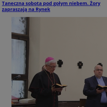
Taneczna sobota pod gołym niebem. Żory
zapraszają na Rynek