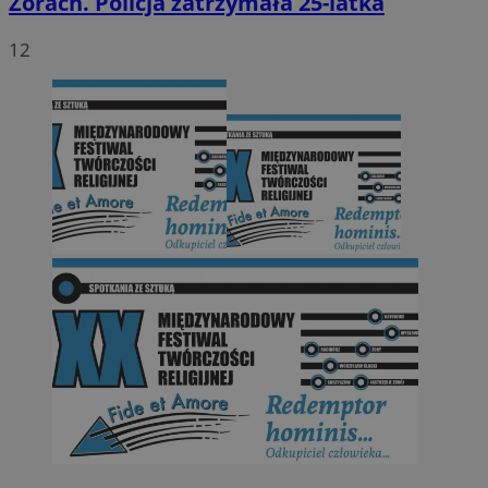
Żorach. Policja zatrzymała 25-latka
12