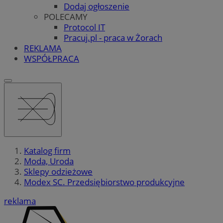
Dodaj ogłoszenie
POLECAMY
Protocol IT
Pracuj.pl - praca w Żorach
REKLAMA
WSPÓŁPRACA
Katalog firm
Moda, Uroda
Sklepy odzieżowe
Modex SC. Przedsiębiorstwo produkcyjne
reklama