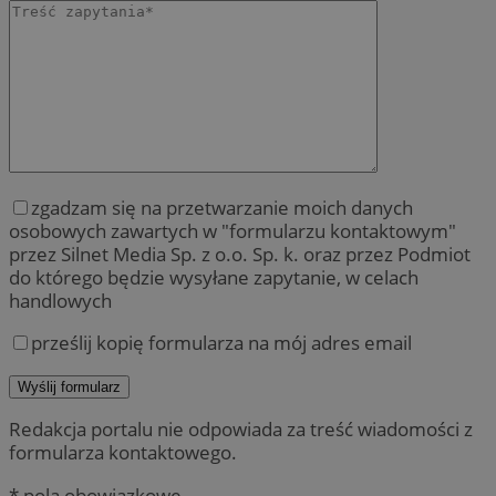
zgadzam się na przetwarzanie moich danych
osobowych zawartych w "formularzu kontaktowym"
przez Silnet Media Sp. z o.o. Sp. k. oraz przez Podmiot
do którego będzie wysyłane zapytanie, w celach
handlowych
prześlij kopię formularza na mój adres email
Redakcja portalu nie odpowiada za treść wiadomości z
formularza kontaktowego.
* pola obowiązkowe