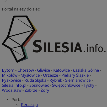
Portal należy do sieci
Bytom
-
Chorzów
-
Gliwice
-
Katowice
-
Łaziska Górne
-
Mikołów
-
Mysłowice
-
Orzesze
-
Piekary Śląskie
-
Pyskowice
-
Ruda Śląska
-
Rybnik
-
Siemianowice
-
Silesia.info.pl
-
Sosnowiec
-
Świętochłowice
-
Tychy
-
Wodzisław
-
Zabrze
-
Żory
Portal
Redakcja