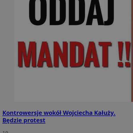
Kontrowersje wokół Wojciecha Kałuży.
Będzie protest
19