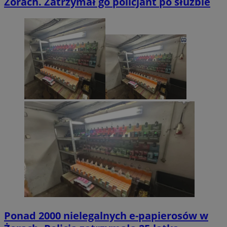
Żorach. Zatrzymał go policjant po służbie
Ponad 2000 nielegalnych e-papierosów w