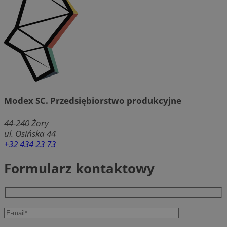
Modex SC. Przedsiębiorstwo produkcyjne
44-240
Żory
ul. Osińska 44
+32 434 23 73
Formularz kontaktowy