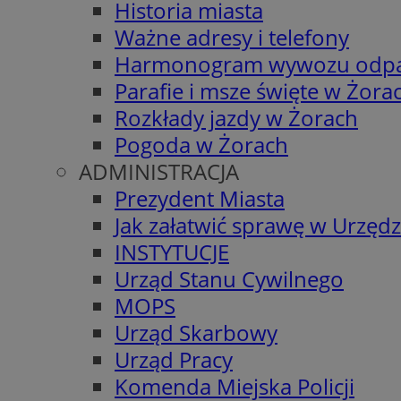
Historia miasta
Ważne adresy i telefony
Harmonogram wywozu odp
Parafie i msze święte w Żora
Rozkłady jazdy w Żorach
Pogoda w Żorach
ADMINISTRACJA
Prezydent Miasta
Jak załatwić sprawę w Urzędz
INSTYTUCJE
Urząd Stanu Cywilnego
MOPS
Urząd Skarbowy
Urząd Pracy
Komenda Miejska Policji