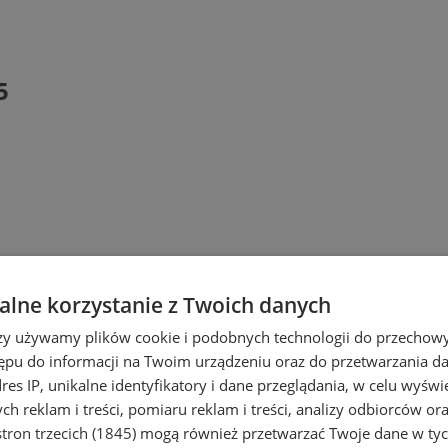
5
lne korzystanie z Twoich danych
rzy używamy plików cookie i podobnych technologii do przechow
ępu do informacji na Twoim urządzeniu oraz do przetwarzania 
dres IP, unikalne identyfikatory i dane przeglądania, w celu wyświ
h reklam i treści, pomiaru reklam i treści, analizy odbiorców or
tron trzecich (1845)
mogą również przetwarzać Twoje dane w tych