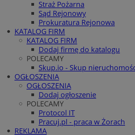
Straż Pożarna
Sąd Rejonowy
Prokuratura Rejonowa
KATALOG FIRM
KATALOG FIRM
Dodaj firmę do katalogu
POLECAMY
Skup.io - Skup nieruchomośc
OGŁOSZENIA
OGŁOSZENIA
Dodaj ogłoszenie
POLECAMY
Protocol IT
Pracuj.pl - praca w Żorach
REKLAMA