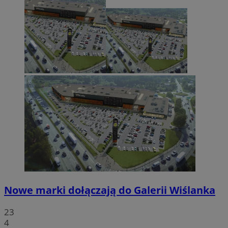
Nowe marki dołączają do Galerii Wiślanka
23
4