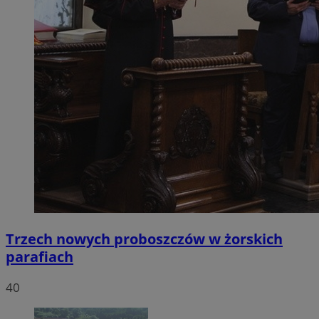
Trzech nowych proboszczów w żorskich
parafiach
40