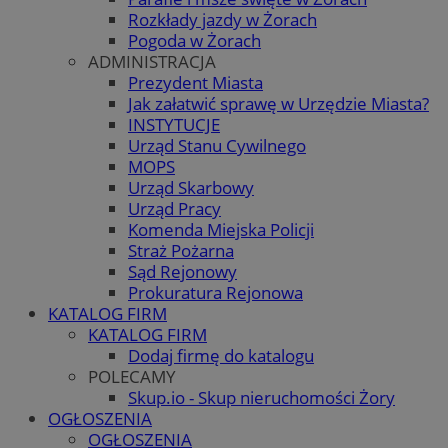
Rozkłady jazdy w Żorach
Pogoda w Żorach
ADMINISTRACJA
Prezydent Miasta
Jak załatwić sprawę w Urzędzie Miasta?
INSTYTUCJE
Urząd Stanu Cywilnego
MOPS
Urząd Skarbowy
Urząd Pracy
Komenda Miejska Policji
Straż Pożarna
Sąd Rejonowy
Prokuratura Rejonowa
KATALOG FIRM
KATALOG FIRM
Dodaj firmę do katalogu
POLECAMY
Skup.io - Skup nieruchomości Żory
OGŁOSZENIA
OGŁOSZENIA