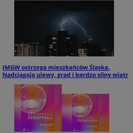
IMGW ostrzega mieszkańców Śląska.
Nadciągają ulewy, grad i bardzo silny wiatr