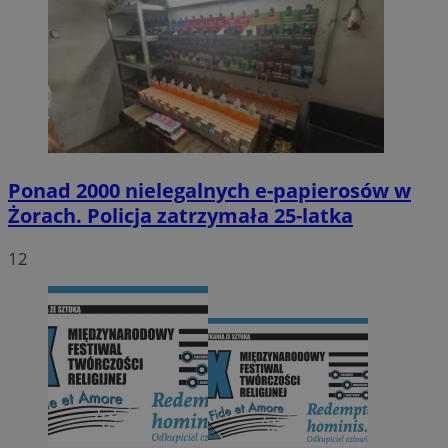
Ponad 2000 nielegalnych e-papierosów w
Żorach. Policja zatrzymała 25-latka
12