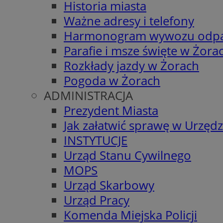
Historia miasta
Ważne adresy i telefony
Harmonogram wywozu odp
Parafie i msze święte w Żora
Rozkłady jazdy w Żorach
Pogoda w Żorach
ADMINISTRACJA
Prezydent Miasta
Jak załatwić sprawę w Urzędz
INSTYTUCJE
Urząd Stanu Cywilnego
MOPS
Urząd Skarbowy
Urząd Pracy
Komenda Miejska Policji