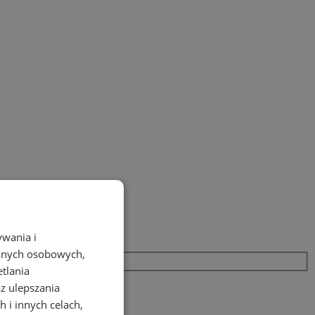
ywania i
danych osobowych,
etlania
az ulepszania
 i innych celach,