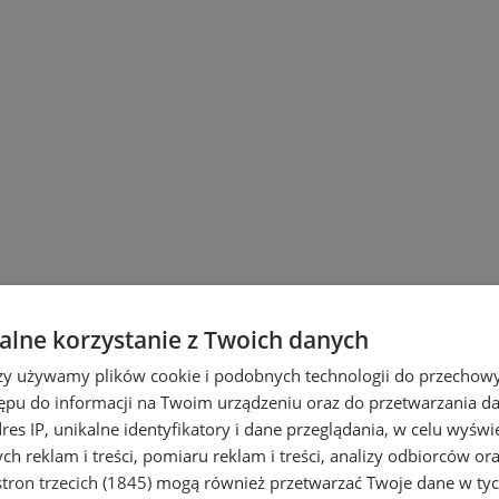
lne korzystanie z Twoich danych
rzy używamy plików cookie i podobnych technologii do przechow
ępu do informacji na Twoim urządzeniu oraz do przetwarzania 
dres IP, unikalne identyfikatory i dane przeglądania, w celu wyświ
h reklam i treści, pomiaru reklam i treści, analizy odbiorców or
tron trzecich (1845)
mogą również przetwarzać Twoje dane w tych