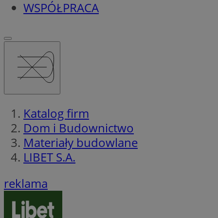
WSPÓŁPRACA
Katalog firm
Dom i Budownictwo
Materiały budowlane
LIBET S.A.
reklama