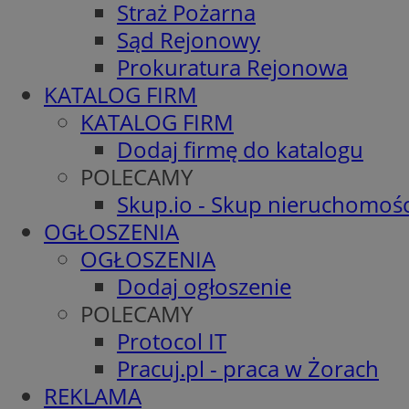
Straż Pożarna
Sąd Rejonowy
Prokuratura Rejonowa
KATALOG FIRM
KATALOG FIRM
Dodaj firmę do katalogu
POLECAMY
Skup.io - Skup nieruchomośc
OGŁOSZENIA
OGŁOSZENIA
Dodaj ogłoszenie
POLECAMY
Protocol IT
Pracuj.pl - praca w Żorach
REKLAMA