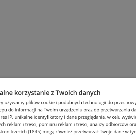
lne korzystanie z Twoich danych
rzy używamy plików cookie i podobnych technologii do przechow
ępu do informacji na Twoim urządzeniu oraz do przetwarzania 
dres IP, unikalne identyfikatory i dane przeglądania, w celu wyświ
h reklam i treści, pomiaru reklam i treści, analizy odbiorców or
tron trzecich (1845)
mogą również przetwarzać Twoje dane w tych