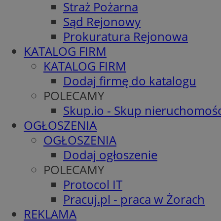
Straż Pożarna
Sąd Rejonowy
Prokuratura Rejonowa
KATALOG FIRM
KATALOG FIRM
Dodaj firmę do katalogu
POLECAMY
Skup.io - Skup nieruchomośc
OGŁOSZENIA
OGŁOSZENIA
Dodaj ogłoszenie
POLECAMY
Protocol IT
Pracuj.pl - praca w Żorach
REKLAMA