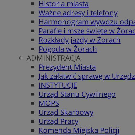
Historia miasta
Ważne adresy i telefony
Harmonogram wywozu odp
Parafie i msze święte w Żora
Rozkłady jazdy w Żorach
Pogoda w Żorach
ADMINISTRACJA
Prezydent Miasta
Jak załatwić sprawę w Urzędz
INSTYTUCJE
Urząd Stanu Cywilnego
MOPS
Urząd Skarbowy
Urząd Pracy
Komenda Miejska Policji