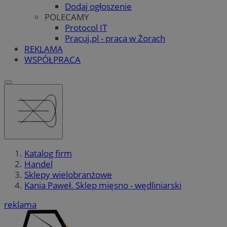
Dodaj ogłoszenie
POLECAMY
Protocol IT
Pracuj.pl - praca w Żorach
REKLAMA
WSPÓŁPRACA
Katalog firm
Handel
Sklepy wielobranżowe
Kania Paweł. Sklep mięsno - wędliniarski
reklama