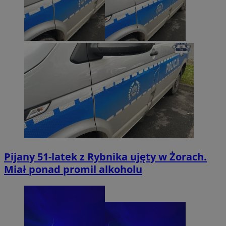
Pijany 51-latek z Rybnika ujęty w Żorach.
Miał ponad promil alkoholu