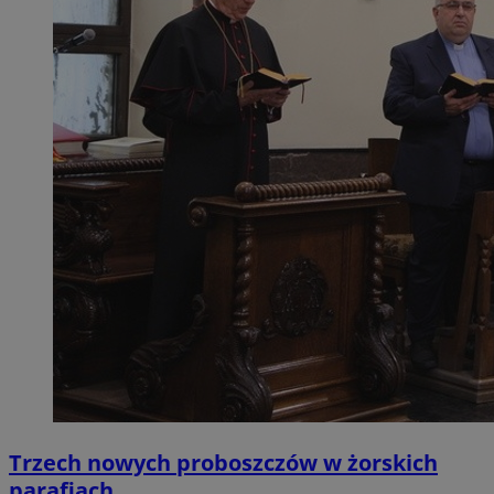
Trzech nowych proboszczów w żorskich
parafiach