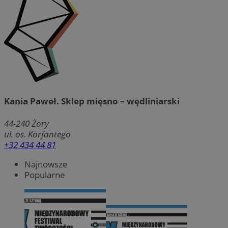
Kania Paweł. Sklep mięsno – wędliniarski
44-240
Żory
ul. os. Korfantego
+32 434 44 81
Najnowsze
Popularne