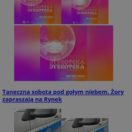
Taneczna sobota pod gołym niebem. Żory
zapraszają na Rynek