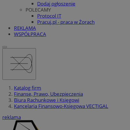
Dodaj ogłoszenie
POLECAMY
Protocol IT
Pracuj.pl - praca w Żorach
REKLAMA
WSPÓŁPRACA
Katalog firm
Finanse, Prawo, Ubezpieczenia
Biura Rachunkowe i Księgowi
Kancelaria Finansowo-Księgowa VECTIGAL
reklama