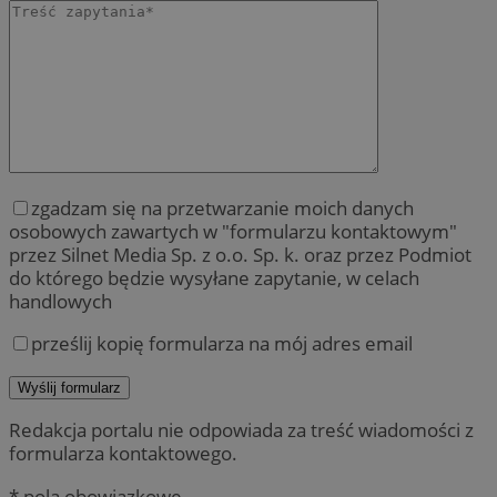
zgadzam się na przetwarzanie moich danych
osobowych zawartych w "formularzu kontaktowym"
przez Silnet Media Sp. z o.o. Sp. k. oraz przez Podmiot
do którego będzie wysyłane zapytanie, w celach
handlowych
prześlij kopię formularza na mój adres email
Redakcja portalu nie odpowiada za treść wiadomości z
formularza kontaktowego.
* pola obowiązkowe