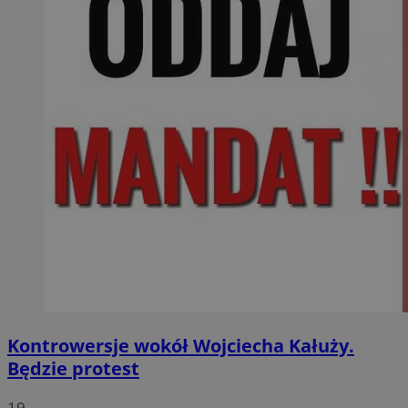
Kontrowersje wokół Wojciecha Kałuży.
Będzie protest
19