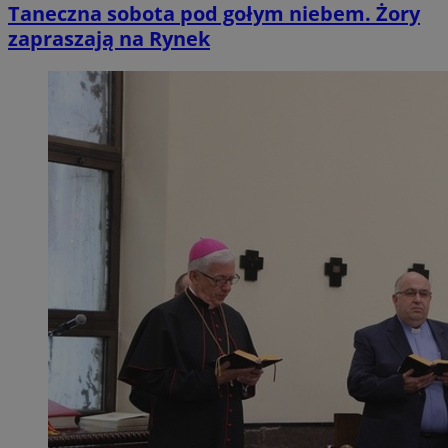
Taneczna sobota pod gołym niebem. Żory
zapraszają na Rynek