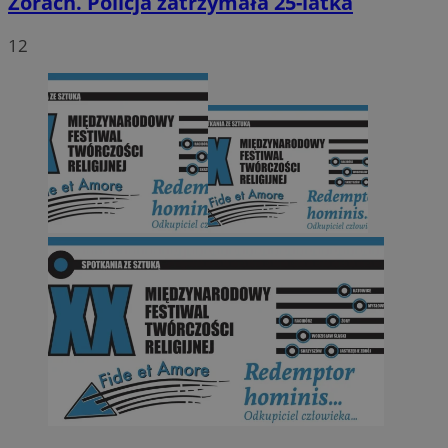
Żorach. Policja zatrzymała 25-latka
12