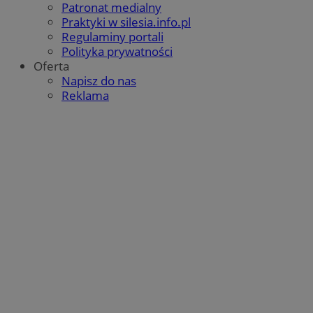
Patronat medialny
Praktyki w silesia.info.pl
Regulaminy portali
Polityka prywatności
Oferta
Napisz do nas
Reklama