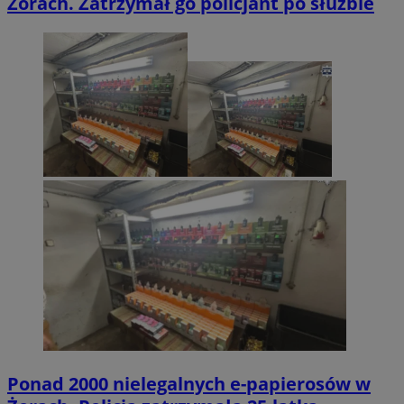
Żorach. Zatrzymał go policjant po służbie
Ponad 2000 nielegalnych e-papierosów w