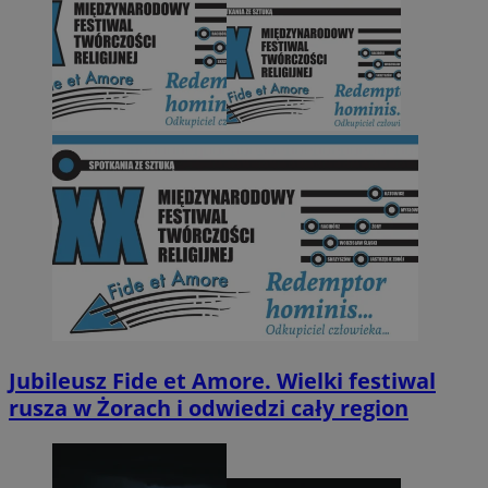
Jubileusz Fide et Amore. Wielki festiwal
rusza w Żorach i odwiedzi cały region