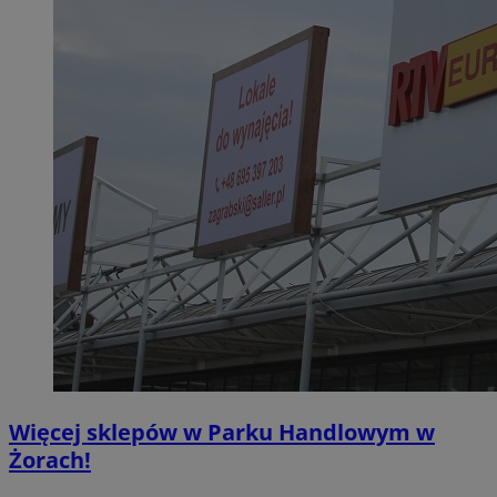
Więcej sklepów w Parku Handlowym w
Żorach!