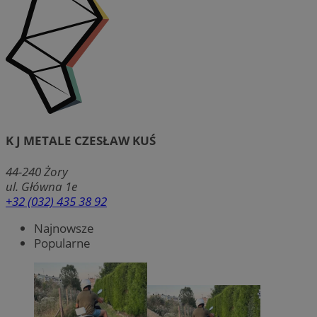
K J METALE CZESŁAW KUŚ
44-240
Żory
ul. Główna 1e
+32 (032) 435 38 92
Najnowsze
Popularne