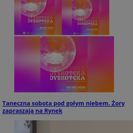
Taneczna sobota pod gołym niebem. Żory
zapraszają na Rynek