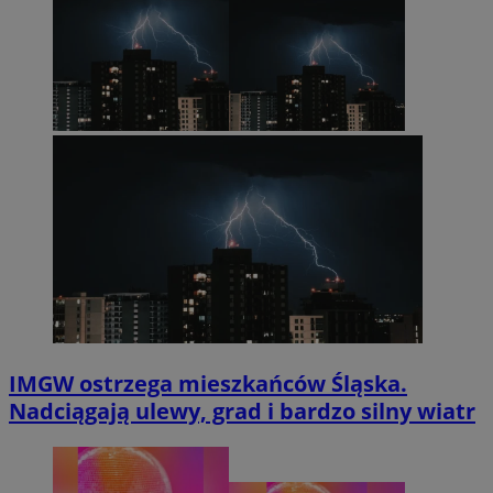
IMGW ostrzega mieszkańców Śląska.
Nadciągają ulewy, grad i bardzo silny wiatr