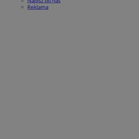
Napisz do nas
Reklama