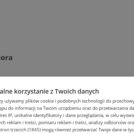
iora
lne korzystanie z Twoich danych
rzy używamy plików cookie i podobnych technologii do przechow
ępu do informacji na Twoim urządzeniu oraz do przetwarzania 
dres IP, unikalne identyfikatory i dane przeglądania, w celu wyświ
h reklam i treści, pomiaru reklam i treści, analizy odbiorców or
tron trzecich (1845)
mogą również przetwarzać Twoje dane w tych