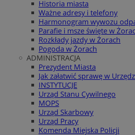
Historia miasta
Ważne adresy i telefony
Harmonogram wywozu odp
Parafie i msze święte w Żora
Rozkłady jazdy w Żorach
Pogoda w Żorach
ADMINISTRACJA
Prezydent Miasta
Jak załatwić sprawę w Urzędz
INSTYTUCJE
Urząd Stanu Cywilnego
MOPS
Urząd Skarbowy
Urząd Pracy
Komenda Miejska Policji