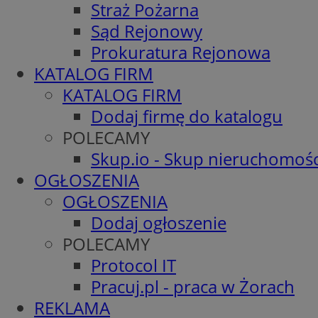
Straż Pożarna
Sąd Rejonowy
Prokuratura Rejonowa
KATALOG FIRM
KATALOG FIRM
Dodaj firmę do katalogu
POLECAMY
Skup.io - Skup nieruchomośc
OGŁOSZENIA
OGŁOSZENIA
Dodaj ogłoszenie
POLECAMY
Protocol IT
Pracuj.pl - praca w Żorach
REKLAMA