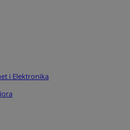
t i Elektronika
iora