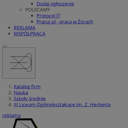
Dodaj ogłoszenie
POLECAMY
Protocol IT
Pracuj.pl - praca w Żorach
REKLAMA
WSPÓŁPRACA
Katalog firm
Nauka
Szkoły średnie
III Liceum Ogólnokształcące im. Z. Herberta
reklama