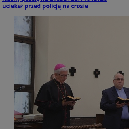
uciekał przed policją na crosie