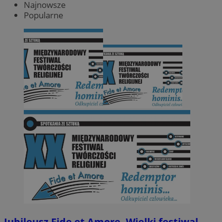
Najnowsze
Popularne
Jubileusz Fide et Amore. Wielki festiwal