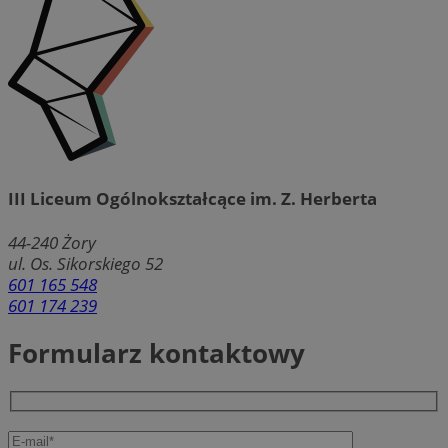
III Liceum Ogólnokształcące im. Z. Herberta
44-240
Żory
ul. Os. Sikorskiego 52
601 165 548
601 174 239
Formularz kontaktowy