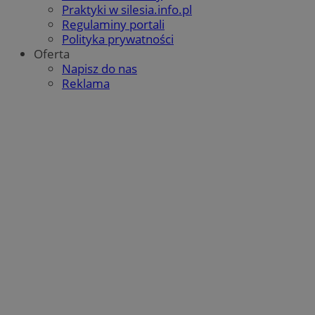
Praktyki w silesia.info.pl
Regulaminy portali
Polityka prywatności
Oferta
Napisz do nas
Reklama