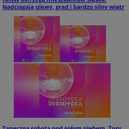
Nadciągają ulewy, grad i bardzo silny wiatr
Taneczna sobota pod gołym niebem. Żory