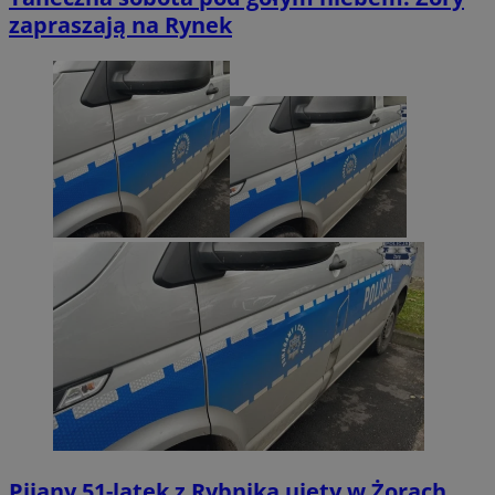
zapraszają na Rynek
Pijany 51-latek z Rybnika ujęty w Żorach.