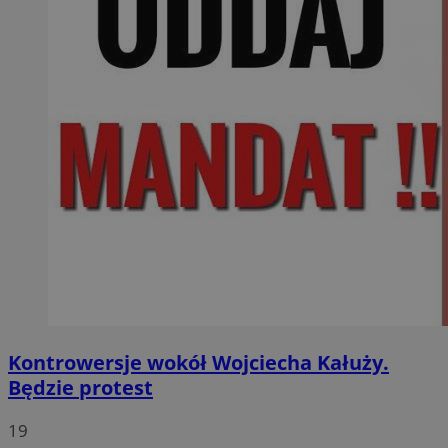
Kontrowersje wokół Wojciecha Kałuży.
Będzie protest
19