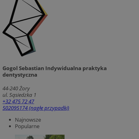
Gogol Sebastian Indywidualna praktyka
dentystyczna
44-240
Żory
ul. Sąsiedzka 1
+32 475 72 47
502095174 (nagłe przypadki)
Najnowsze
Popularne