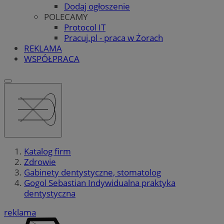
Dodaj ogłoszenie
POLECAMY
Protocol IT
Pracuj.pl - praca w Żorach
REKLAMA
WSPÓŁPRACA
Katalog firm
Zdrowie
Gabinety dentystyczne, stomatolog
Gogol Sebastian Indywidualna praktyka
dentystyczna
reklama