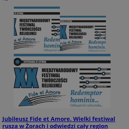
Jubileusz Fide et Amore. Wielki festiwal
rusza w Żorach i odwiedzi cały region