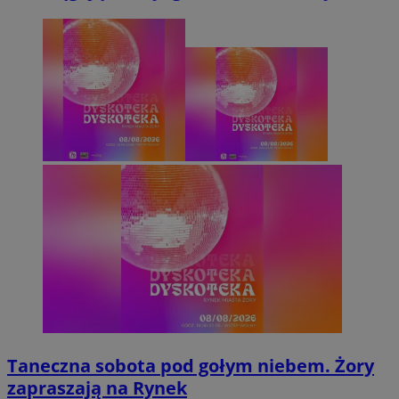
Taneczna sobota pod gołym niebem. Żory
zapraszają na Rynek