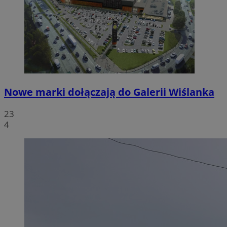
Nowe marki dołączają do Galerii Wiślanka
23
4