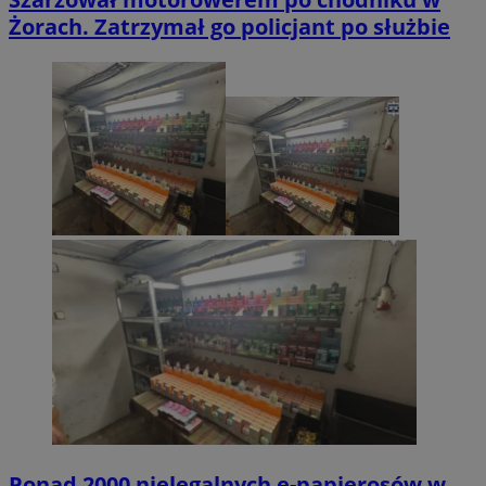
Żorach. Zatrzymał go policjant po służbie
Ponad 2000 nielegalnych e-papierosów w