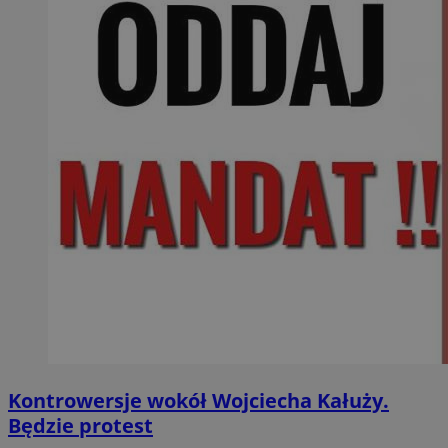
Kontrowersje wokół Wojciecha Kałuży.
Będzie protest