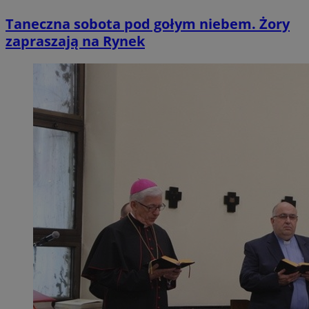
Taneczna sobota pod gołym niebem. Żory
zapraszają na Rynek