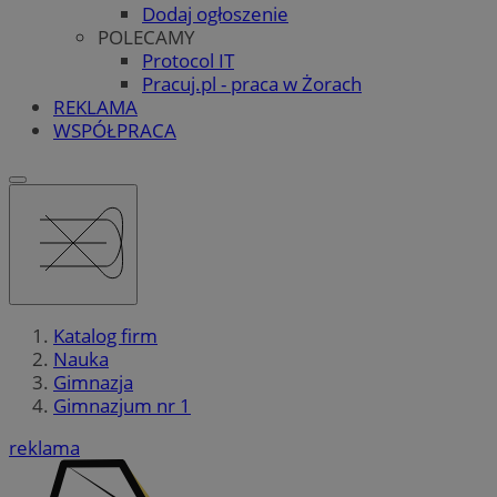
Dodaj ogłoszenie
POLECAMY
Protocol IT
Pracuj.pl - praca w Żorach
REKLAMA
WSPÓŁPRACA
Katalog firm
Nauka
Gimnazja
Gimnazjum nr 1
reklama