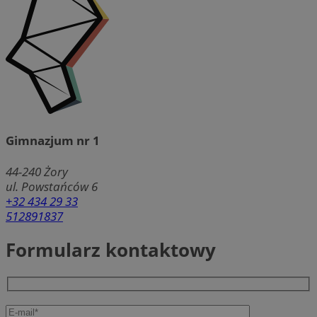
Gimnazjum nr 1
44-240
Żory
ul. Powstańców 6
+32 434 29 33
512891837
Formularz kontaktowy