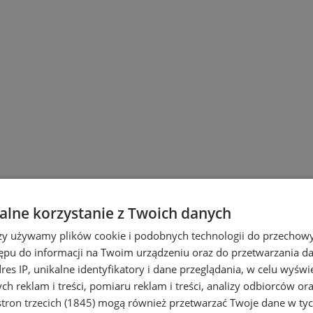
lne korzystanie z Twoich danych
rzy używamy plików cookie i podobnych technologii do przechow
ępu do informacji na Twoim urządzeniu oraz do przetwarzania 
dres IP, unikalne identyfikatory i dane przeglądania, w celu wyświ
h reklam i treści, pomiaru reklam i treści, analizy odbiorców or
tron trzecich (1845)
mogą również przetwarzać Twoje dane w tych