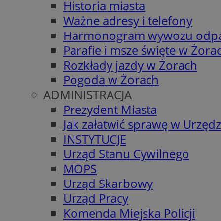
Historia miasta
Ważne adresy i telefony
Harmonogram wywozu odp
Parafie i msze święte w Żora
Rozkłady jazdy w Żorach
Pogoda w Żorach
ADMINISTRACJA
Prezydent Miasta
Jak załatwić sprawę w Urzędz
INSTYTUCJE
Urząd Stanu Cywilnego
MOPS
Urząd Skarbowy
Urząd Pracy
Komenda Miejska Policji