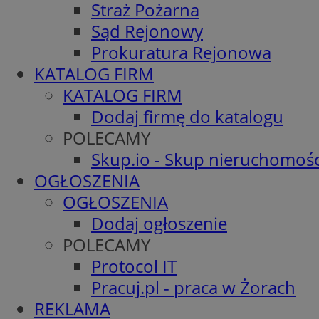
Straż Pożarna
Sąd Rejonowy
Prokuratura Rejonowa
KATALOG FIRM
KATALOG FIRM
Dodaj firmę do katalogu
POLECAMY
Skup.io - Skup nieruchomośc
OGŁOSZENIA
OGŁOSZENIA
Dodaj ogłoszenie
POLECAMY
Protocol IT
Pracuj.pl - praca w Żorach
REKLAMA