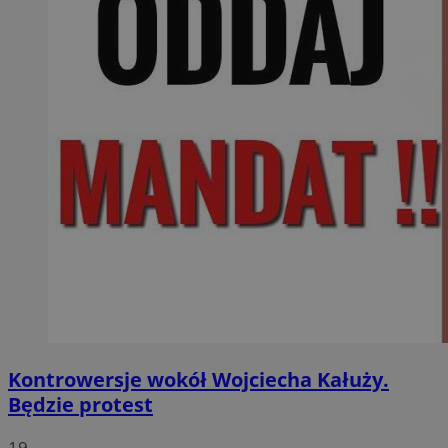
Kontrowersje wokół Wojciecha Kałuży.
Będzie protest
19