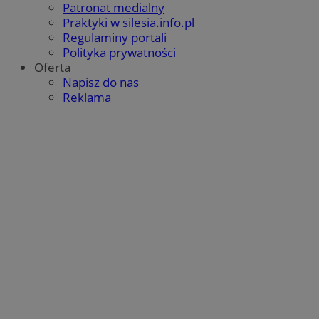
Patronat medialny
Praktyki w silesia.info.pl
Regulaminy portali
Polityka prywatności
Oferta
Napisz do nas
Reklama