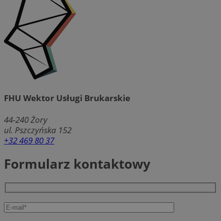
FHU Wektor Usługi Brukarskie
44-240
Żory
ul. Pszczyńska 152
+32 469 80 37
Formularz kontaktowy