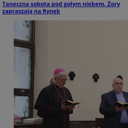
Taneczna sobota pod gołym niebem. Żory
zapraszają na Rynek