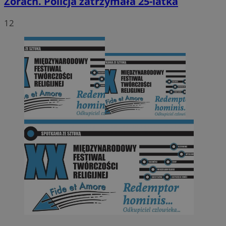
Żorach. Policja zatrzymała 25-latka
12