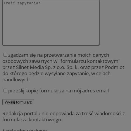
zgadzam się na przetwarzanie moich danych
osobowych zawartych w "formularzu kontaktowym"
przez Silnet Media Sp. z o.o. Sp. k. oraz przez Podmiot
do którego będzie wysyłane zapytanie, w celach
handlowych
prześlij kopię formularza na mój adres email
Redakcja portalu nie odpowiada za treść wiadomości z
formularza kontaktowego.
* pola obowiązkowe