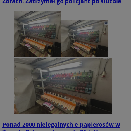
Żorach. Zatrzymał go policjant po służbie
Ponad 2000 nielegalnych e-papierosów w