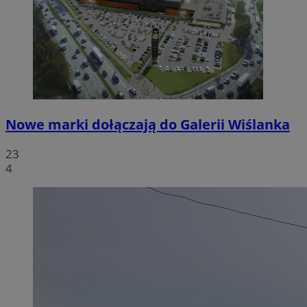
Nowe marki dołączają do Galerii Wiślanka
23
4