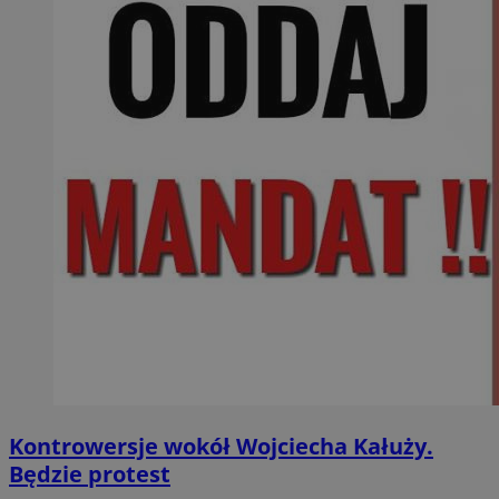
Kontrowersje wokół Wojciecha Kałuży.
Będzie protest