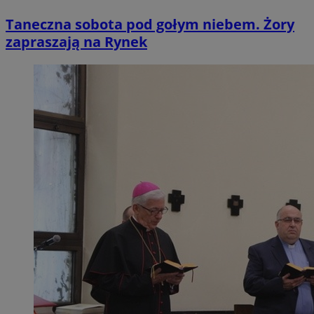
Taneczna sobota pod gołym niebem. Żory
zapraszają na Rynek