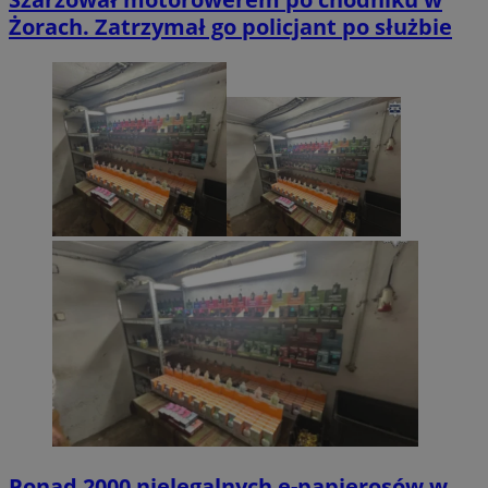
Żorach. Zatrzymał go policjant po służbie
Ponad 2000 nielegalnych e-papierosów w