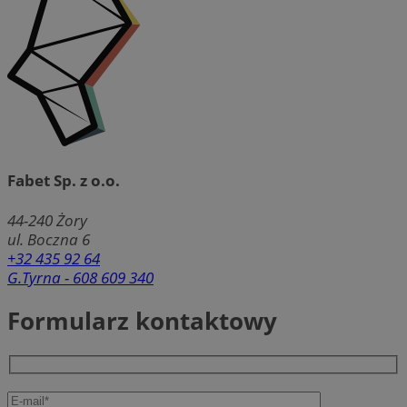
Fabet Sp. z o.o.
44-240
Żory
ul. Boczna 6
+32 435 92 64
G.Tyrna - 608 609 340
Formularz kontaktowy