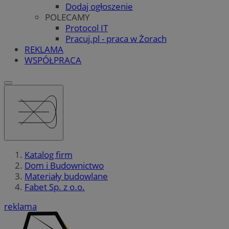
Dodaj ogłoszenie
POLECAMY
Protocol IT
Pracuj.pl - praca w Żorach
REKLAMA
WSPÓŁPRACA
Katalog firm
Dom i Budownictwo
Materiały budowlane
Fabet Sp. z o.o.
reklama