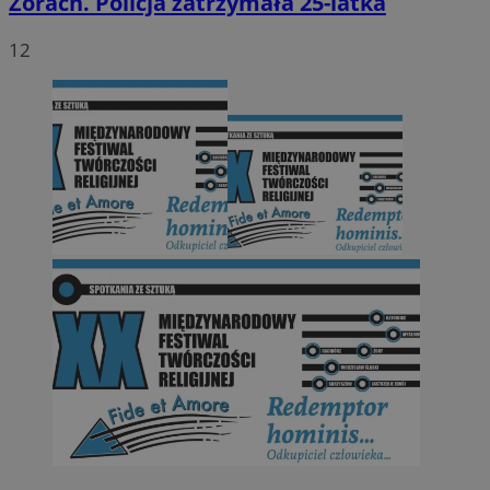
Żorach. Policja zatrzymała 25-latka
12