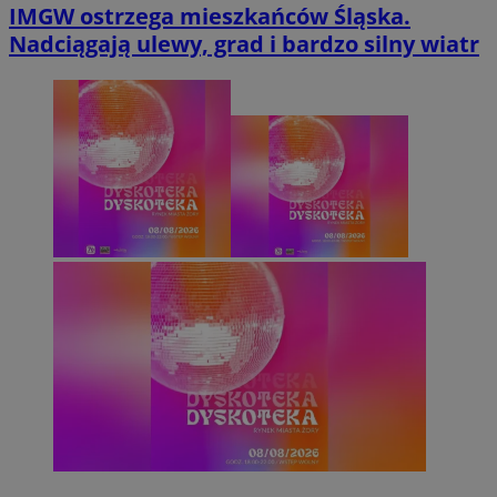
IMGW ostrzega mieszkańców Śląska.
Nadciągają ulewy, grad i bardzo silny wiatr