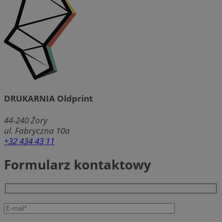
DRUKARNIA Oldprint
44-240
Żory
ul. Fabryczna 10a
+32 434 43 11
Formularz kontaktowy