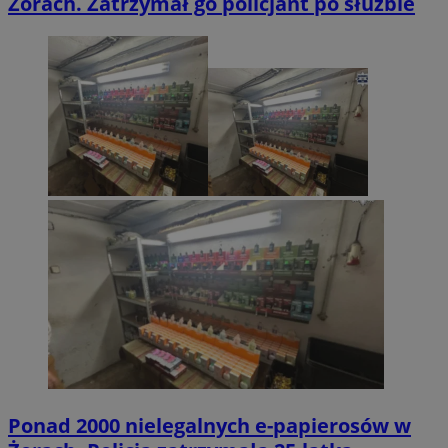
Żorach. Zatrzymał go policjant po służbie
Ponad 2000 nielegalnych e-papierosów w