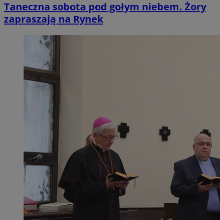
Taneczna sobota pod gołym niebem. Żory
zapraszają na Rynek