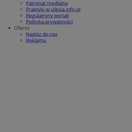
Patronat medialny
Praktyki w silesia.info.pl
Regulaminy portali
Polityka prywatności
Oferta
Napisz do nas
Reklama