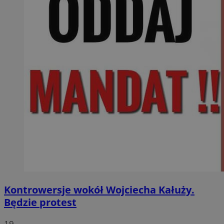
Kontrowersje wokół Wojciecha Kałuży.
Będzie protest
19