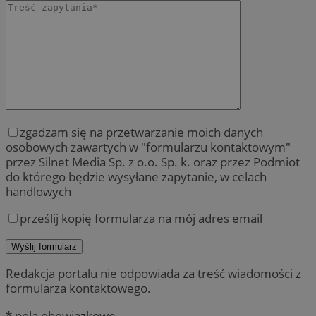
zgadzam się na przetwarzanie moich danych
osobowych zawartych w "formularzu kontaktowym"
przez Silnet Media Sp. z o.o. Sp. k. oraz przez Podmiot
do którego będzie wysyłane zapytanie, w celach
handlowych
prześlij kopię formularza na mój adres email
Redakcja portalu nie odpowiada za treść wiadomości z
formularza kontaktowego.
* pola obowiązkowe