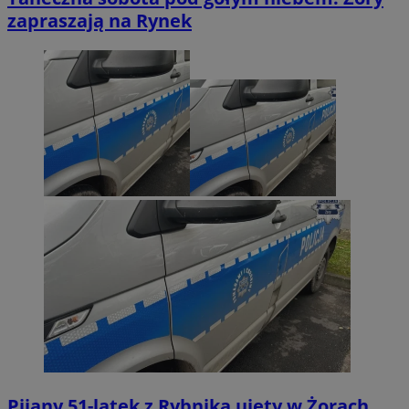
zapraszają na Rynek
Pijany 51-latek z Rybnika ujęty w Żorach.