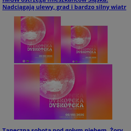
Nadciągają ulewy, grad i bardzo silny wiatr
Taneczna sobota pod gołym niebem. Żory