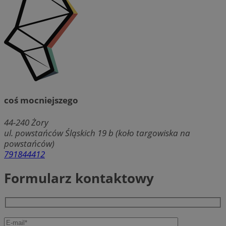
coś mocniejszego
44-240
Żory
ul. powstańców Śląskich 19 b (koło targowiska na
powstańców)
791844412
Formularz kontaktowy