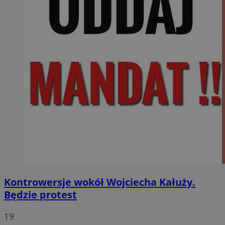
Kontrowersje wokół Wojciecha Kałuży.
Będzie protest
19