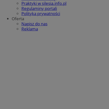
Praktyki w silesia.info.pl
Regulaminy portali
Polityka prywatności
Oferta
Napisz do nas
Reklama