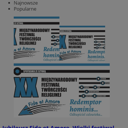
Najnowsze
Popularne
Jubileusz Fide et Amore. Wielki festiwal