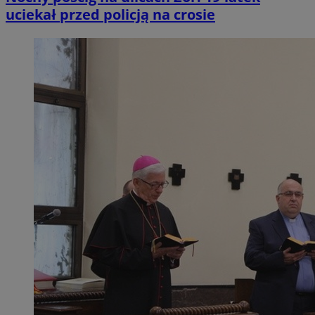
uciekał przed policją na crosie