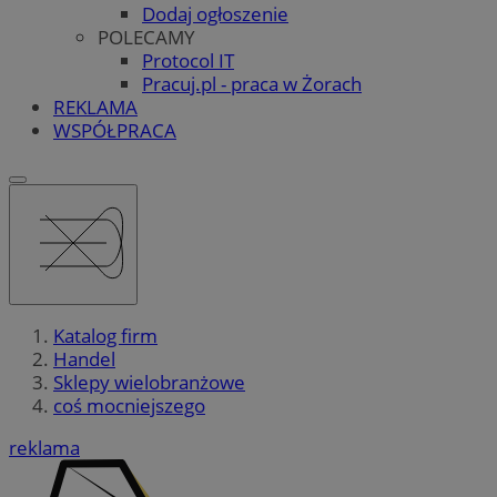
Dodaj ogłoszenie
POLECAMY
Protocol IT
Pracuj.pl - praca w Żorach
REKLAMA
WSPÓŁPRACA
Katalog firm
Handel
Sklepy wielobranżowe
coś mocniejszego
reklama