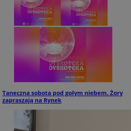
Taneczna sobota pod gołym niebem. Żory
zapraszają na Rynek