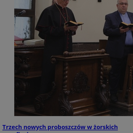
Trzech nowych proboszczów w żorskich