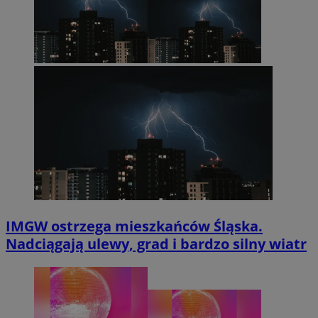
IMGW ostrzega mieszkańców Śląska.
Nadciągają ulewy, grad i bardzo silny wiatr