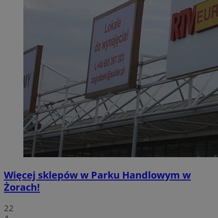
Więcej sklepów w Parku Handlowym w
Żorach!
22