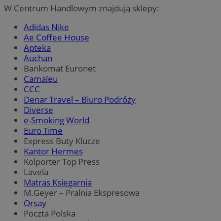
W Centrum Handlowym znajdują sklepy:
Adidas Nike
Ae Coffee House
Apteka
Auchan
Bankomat Euronet
Camaïeu
CCC
Denar Travel – Biuro Podróży
Diverse
e-Smoking World
Euro Time
Express Buty Klucze
Kantor Hermes
Kolporter Top Press
Lavela
Matras Księgarnia
M.Geyer – Pralnia Ekspresowa
Orsay
Poczta Polska