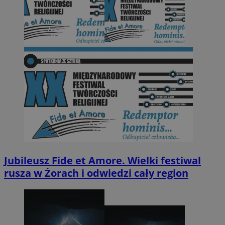
Jubileusz Fide et Amore. Wielki festiwal
rusza w Żorach i odwiedzi cały region