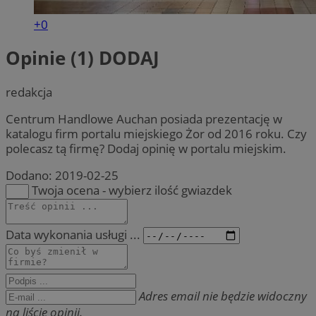
+0
Opinie (1)
DODAJ
redakcja
Centrum Handlowe Auchan posiada prezentację w
katalogu firm portalu miejskiego Żor od 2016 roku. Czy
polecasz tą firmę? Dodaj opinię w portalu miejskim.
Dodano:
2019-02-25
Twoja ocena - wybierz ilość gwiazdek
Data wykonania usługi ...
Adres email nie będzie widoczny
na liście opinii.