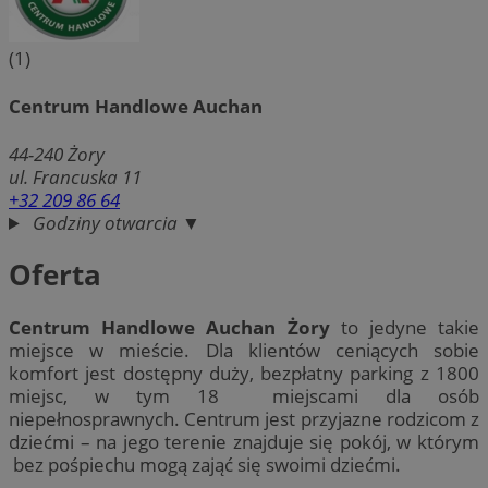
(1)
Centrum Handlowe Auchan
44-240
Żory
ul. Francuska 11
+32 209 86 64
Godziny otwarcia ▼
Oferta
Centrum Handlowe Auchan Żory
to jedyne takie
miejsce w mieście. Dla klientów ceniących sobie
komfort jest dostępny duży, bezpłatny parking z 1800
miejsc, w tym 18 miejscami dla osób
niepełnosprawnych. Centrum jest przyjazne rodzicom z
dziećmi – na jego terenie znajduje się pokój, w którym
bez pośpiechu mogą zająć się swoimi dziećmi.