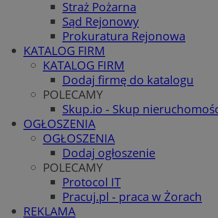
Straż Pożarna
Sąd Rejonowy
Prokuratura Rejonowa
KATALOG FIRM
KATALOG FIRM
Dodaj firmę do katalogu
POLECAMY
Skup.io - Skup nieruchomośc
OGŁOSZENIA
OGŁOSZENIA
Dodaj ogłoszenie
POLECAMY
Protocol IT
Pracuj.pl - praca w Żorach
REKLAMA