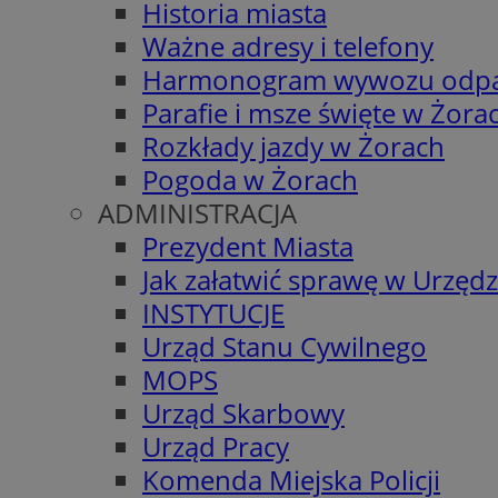
Historia miasta
Ważne adresy i telefony
Harmonogram wywozu odp
Parafie i msze święte w Żora
Rozkłady jazdy w Żorach
Pogoda w Żorach
ADMINISTRACJA
Prezydent Miasta
Jak załatwić sprawę w Urzędz
INSTYTUCJE
Urząd Stanu Cywilnego
MOPS
Urząd Skarbowy
Urząd Pracy
Komenda Miejska Policji