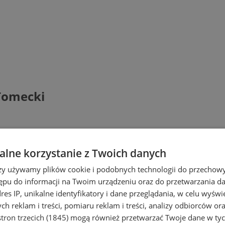
 Tomecki
lne korzystanie z Twoich danych
rzy używamy plików cookie i podobnych technologii do przechow
ępu do informacji na Twoim urządzeniu oraz do przetwarzania 
dres IP, unikalne identyfikatory i dane przeglądania, w celu wyświ
h reklam i treści, pomiaru reklam i treści, analizy odbiorców or
tron trzecich (1845)
mogą również przetwarzać Twoje dane w tych