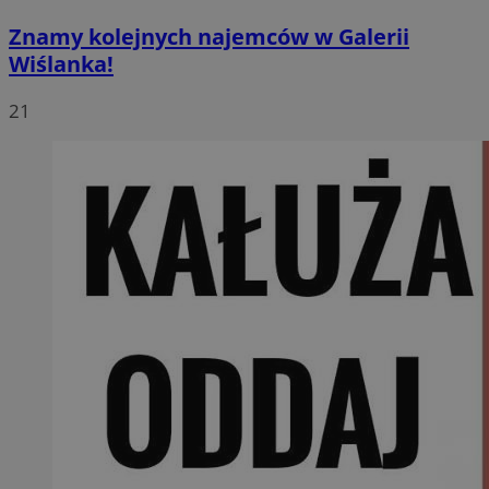
Znamy kolejnych najemców w Galerii
Wiślanka!
21