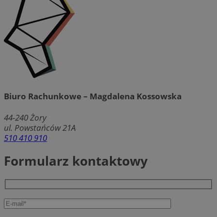
Biuro Rachunkowe – Magdalena Kossowska
44-240
Żory
ul. Powstańców 21A
510 410 910
Formularz kontaktowy