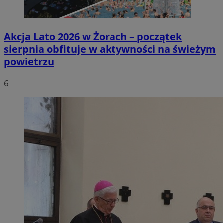
Akcja Lato 2026 w Żorach – początek
sierpnia obfituje w aktywności na świeżym
powietrzu
6