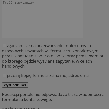
zgadzam się na przetwarzanie moich danych
osobowych zawartych w "formularzu kontaktowym"
przez Silnet Media Sp. z o.o. Sp. k. oraz przez Podmiot
do którego będzie wysyłane zapytanie, w celach
handlowych
prześlij kopię formularza na mój adres email
Redakcja portalu nie odpowiada za treść wiadomości z
formularza kontaktowego.
* pola obowiązkowe