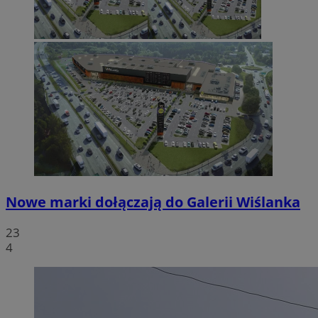
Nowe marki dołączają do Galerii Wiślanka
23
4