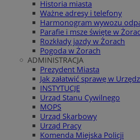
Historia miasta
Ważne adresy i telefony
Harmonogram wywozu odp
Parafie i msze święte w Żora
Rozkłady jazdy w Żorach
Pogoda w Żorach
ADMINISTRACJA
Prezydent Miasta
Jak załatwić sprawę w Urzędz
INSTYTUCJE
Urząd Stanu Cywilnego
MOPS
Urząd Skarbowy
Urząd Pracy
Komenda Miejska Policji