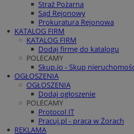
Straż Pożarna
Sąd Rejonowy
Prokuratura Rejonowa
KATALOG FIRM
KATALOG FIRM
Dodaj firmę do katalogu
POLECAMY
Skup.io - Skup nieruchomośc
OGŁOSZENIA
OGŁOSZENIA
Dodaj ogłoszenie
POLECAMY
Protocol IT
Pracuj.pl - praca w Żorach
REKLAMA