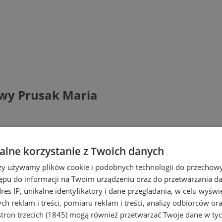
wy Prusak Maria
lne korzystanie z Twoich danych
rzy używamy plików cookie i podobnych technologii do przechow
ępu do informacji na Twoim urządzeniu oraz do przetwarzania 
dres IP, unikalne identyfikatory i dane przeglądania, w celu wyświ
h reklam i treści, pomiaru reklam i treści, analizy odbiorców or
tron trzecich (1845)
mogą również przetwarzać Twoje dane w tych