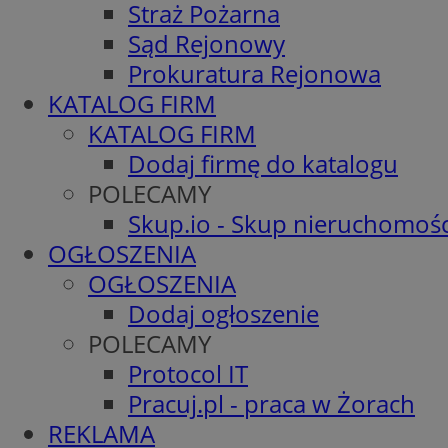
Straż Pożarna
Sąd Rejonowy
Prokuratura Rejonowa
KATALOG FIRM
KATALOG FIRM
Dodaj firmę do katalogu
POLECAMY
Skup.io - Skup nieruchomośc
OGŁOSZENIA
OGŁOSZENIA
Dodaj ogłoszenie
POLECAMY
Protocol IT
Pracuj.pl - praca w Żorach
REKLAMA