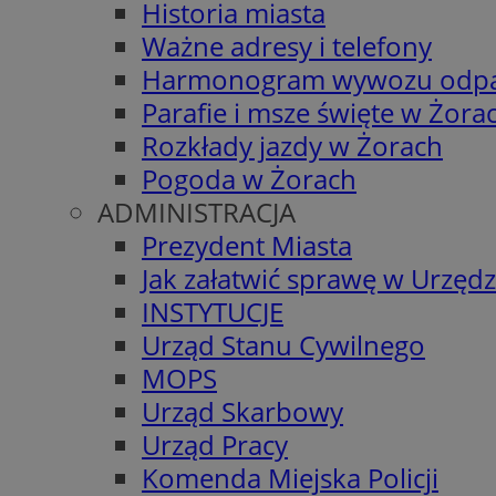
Historia miasta
Ważne adresy i telefony
Harmonogram wywozu odp
Parafie i msze święte w Żora
Rozkłady jazdy w Żorach
Pogoda w Żorach
ADMINISTRACJA
Prezydent Miasta
Jak załatwić sprawę w Urzędz
INSTYTUCJE
Urząd Stanu Cywilnego
MOPS
Urząd Skarbowy
Urząd Pracy
Komenda Miejska Policji