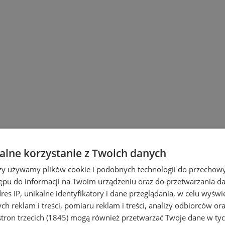
lne korzystanie z Twoich danych
rzy używamy plików cookie i podobnych technologii do przechow
ępu do informacji na Twoim urządzeniu oraz do przetwarzania 
dres IP, unikalne identyfikatory i dane przeglądania, w celu wyświ
h reklam i treści, pomiaru reklam i treści, analizy odbiorców or
tron trzecich (1845)
mogą również przetwarzać Twoje dane w tych