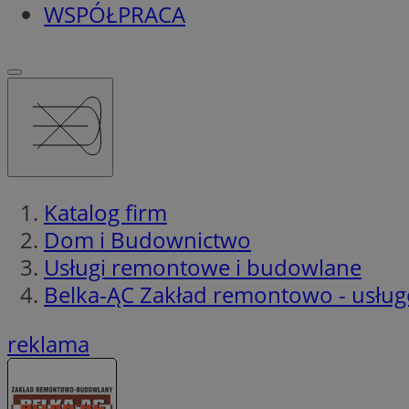
WSPÓŁPRACA
Katalog firm
Dom i Budownictwo
Usługi remontowe i budowlane
Belka-ĄC Zakład remontowo - usłu
reklama