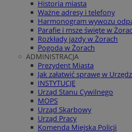
Historia miasta
Ważne adresy i telefony
Harmonogram wywozu odp
Parafie i msze święte w Żora
Rozkłady jazdy w Żorach
Pogoda w Żorach
ADMINISTRACJA
Prezydent Miasta
Jak załatwić sprawę w Urzędz
INSTYTUCJE
Urząd Stanu Cywilnego
MOPS
Urząd Skarbowy
Urząd Pracy
Komenda Miejska Policji