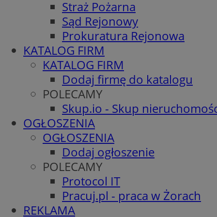
Straż Pożarna
Sąd Rejonowy
Prokuratura Rejonowa
KATALOG FIRM
KATALOG FIRM
Dodaj firmę do katalogu
POLECAMY
Skup.io - Skup nieruchomośc
OGŁOSZENIA
OGŁOSZENIA
Dodaj ogłoszenie
POLECAMY
Protocol IT
Pracuj.pl - praca w Żorach
REKLAMA