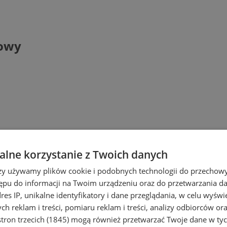
gowy
lne korzystanie z Twoich danych
rzy używamy plików cookie i podobnych technologii do przechow
ępu do informacji na Twoim urządzeniu oraz do przetwarzania 
dres IP, unikalne identyfikatory i dane przeglądania, w celu wyświ
h reklam i treści, pomiaru reklam i treści, analizy odbiorców or
tron trzecich (1845)
mogą również przetwarzać Twoje dane w tych