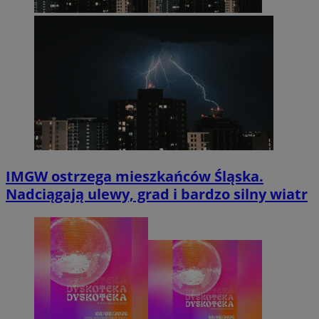
IMGW ostrzega mieszkańców Śląska.
Nadciągają ulewy, grad i bardzo silny wiatr