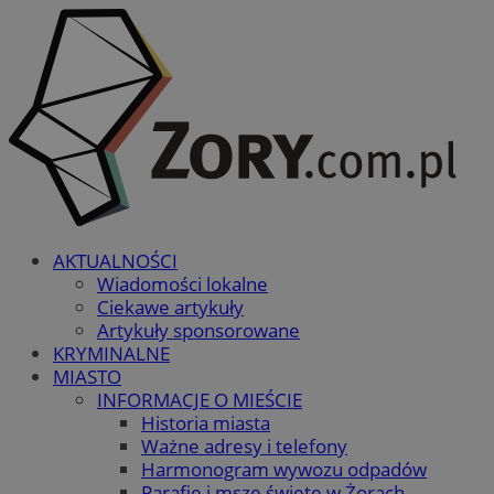
AKTUALNOŚCI
Wiadomości lokalne
Ciekawe artykuły
Artykuły sponsorowane
KRYMINALNE
MIASTO
INFORMACJE O MIEŚCIE
Historia miasta
Ważne adresy i telefony
Harmonogram wywozu odpadów
Parafie i msze święte w Żorach