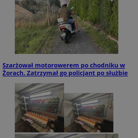
Szarżował motorowerem po chodniku w
Żorach. Zatrzymał go policjant po służbie