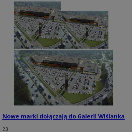
Nowe marki dołączają do Galerii Wiślanka
23