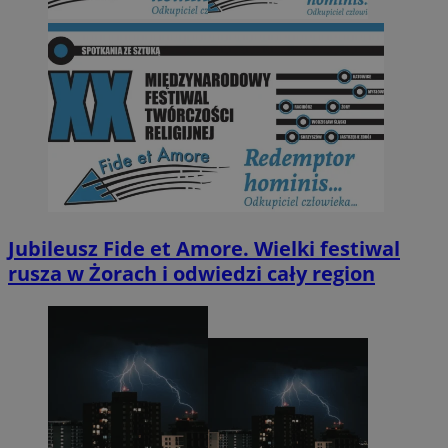
Jubileusz Fide et Amore. Wielki festiwal
rusza w Żorach i odwiedzi cały region