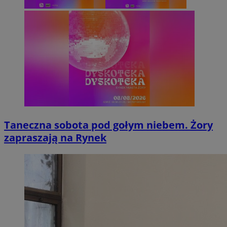
Taneczna sobota pod gołym niebem. Żory
zapraszają na Rynek