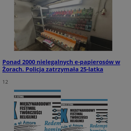
Ponad 2000 nielegalnych e-papierosów w
Żorach. Policja zatrzymała 25-latka
12