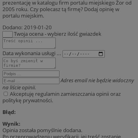
prezentację w katalogu firm portalu miejskiego Żor od
2005 roku. Czy polecasz tą firmę? Dodaj opinię w
portalu miejskim.
Dodano:
2019-01-20
Twoja ocena - wybierz ilość gwiazdek
Data wykonania usługi ...
Adres email nie będzie widoczny
na liście opinii.
Akceptuję regulamin zamieszczania opinii oraz
politykę prywatności.
Błąd:
Wynik:
Opinia została pomyślnie dodana.
Po przeprowadzeniu weryfikacji, jej treść zostanie