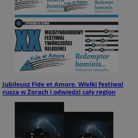
Jubileusz Fide et Amore. Wielki festiwal
rusza w Żorach i odwiedzi cały region