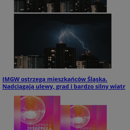
IMGW ostrzega mieszkańców Śląska.
Nadciągają ulewy, grad i bardzo silny wiatr