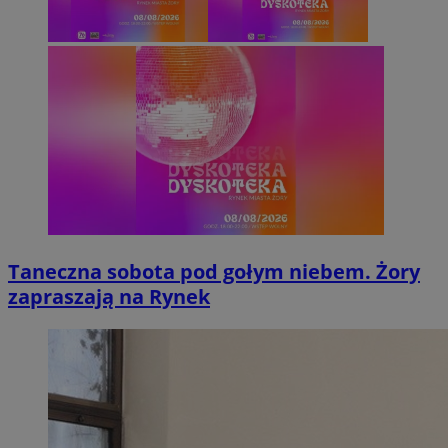
Taneczna sobota pod gołym niebem. Żory
zapraszają na Rynek