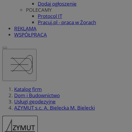
Dodaj ogłoszenie
POLECAMY
Protocol IT
Pracuj.pl - praca w Żorach
REKLAMA
WSPÓŁPRACA
Katalog firm
Dom i Budownictwo
Usługi geodezyjne
AZYMUT s.c. A. Bielecka M. Bielecki