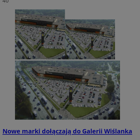
40
Nowe marki dołączają do Galerii Wiślanka