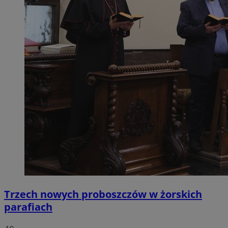
Trzech nowych proboszczów w żorskich
parafiach