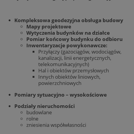
Kompleksowa geodezyjna obsługa budowy
Mapy projektowe
Wytyczenia budynków na działce
Pomiar końcowy budynku do odbioru
Inwentaryzacje powykonawcze:
Przyłączy (gazociągów, wodociągów,
kanalizacji, linii energetycznych,
telekomunikacyjnych)
Hal i obiektów przemysłowych
Innych obiektów liniowych,
powierzchniowych
Pomiary sytuacyjno – wysokościowe
Podziały nieruchomości
budowlane
rolne
zniesienia współwłasności