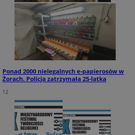
Ponad 2000 nielegalnych e-papierosów w
Żorach. Policja zatrzymała 25-latka
12