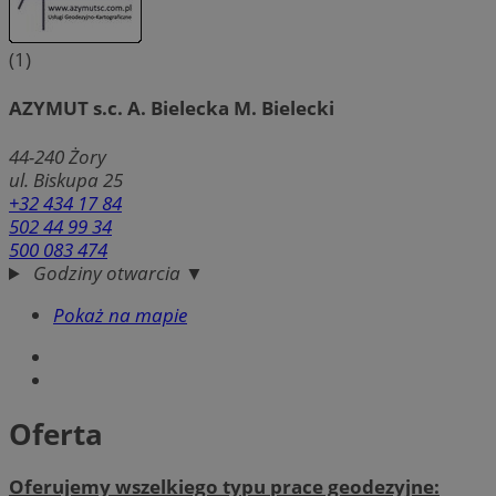
(1)
AZYMUT s.c. A. Bielecka M. Bielecki
44-240
Żory
ul. Biskupa 25
+32 434 17 84
502 44 99 34
500 083 474
Godziny otwarcia ▼
Pokaż na mapie
Oferta
Oferujemy wszelkiego typu prace geodezyjne: