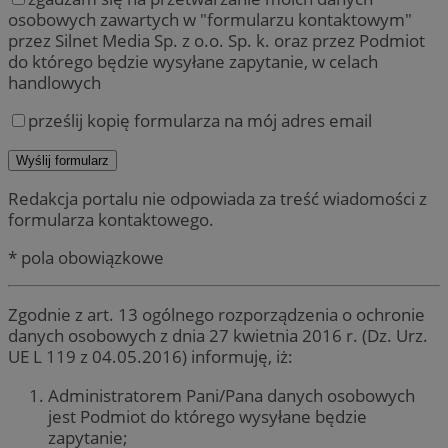
osobowych zawartych w "formularzu kontaktowym"
przez Silnet Media Sp. z o.o. Sp. k. oraz przez Podmiot
do którego będzie wysyłane zapytanie, w celach
handlowych
prześlij kopię formularza na mój adres email
Redakcja portalu nie odpowiada za treść wiadomości z
formularza kontaktowego.
* pola obowiązkowe
Zgodnie z art. 13 ogólnego rozporządzenia o ochronie
danych osobowych z dnia 27 kwietnia 2016 r. (Dz. Urz.
UE L 119 z 04.05.2016) informuję, iż:
Administratorem Pani/Pana danych osobowych
jest Podmiot do którego wysyłane będzie
zapytanie;