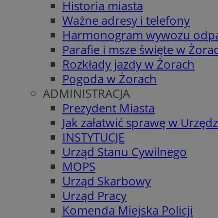
Historia miasta
Ważne adresy i telefony
Harmonogram wywozu odp
Parafie i msze święte w Żora
Rozkłady jazdy w Żorach
Pogoda w Żorach
ADMINISTRACJA
Prezydent Miasta
Jak załatwić sprawę w Urzędz
INSTYTUCJE
Urząd Stanu Cywilnego
MOPS
Urząd Skarbowy
Urząd Pracy
Komenda Miejska Policji