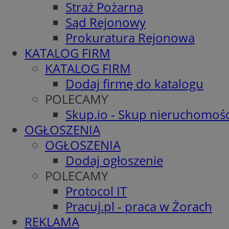
Straż Pożarna
Sąd Rejonowy
Prokuratura Rejonowa
KATALOG FIRM
KATALOG FIRM
Dodaj firmę do katalogu
POLECAMY
Skup.io - Skup nieruchomośc
OGŁOSZENIA
OGŁOSZENIA
Dodaj ogłoszenie
POLECAMY
Protocol IT
Pracuj.pl - praca w Żorach
REKLAMA