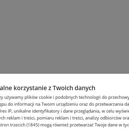
lne korzystanie z Twoich danych
rzy używamy plików cookie i podobnych technologii do przechow
ępu do informacji na Twoim urządzeniu oraz do przetwarzania 
dres IP, unikalne identyfikatory i dane przeglądania, w celu wyświ
h reklam i treści, pomiaru reklam i treści, analizy odbiorców or
tron trzecich (1845)
mogą również przetwarzać Twoje dane w tych