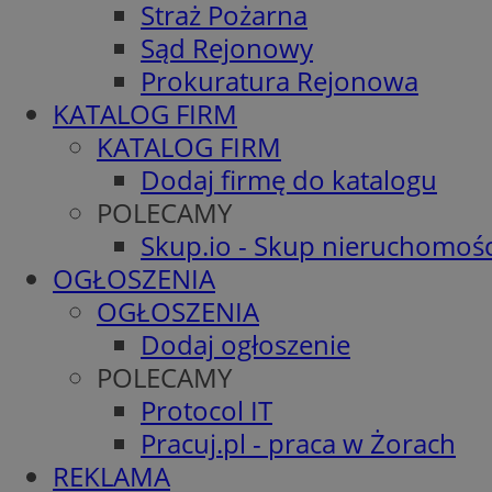
Straż Pożarna
Sąd Rejonowy
Prokuratura Rejonowa
KATALOG FIRM
KATALOG FIRM
Dodaj firmę do katalogu
POLECAMY
Skup.io - Skup nieruchomośc
OGŁOSZENIA
OGŁOSZENIA
Dodaj ogłoszenie
POLECAMY
Protocol IT
Pracuj.pl - praca w Żorach
REKLAMA