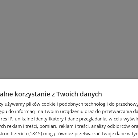
lne korzystanie z Twoich danych
rzy używamy plików cookie i podobnych technologii do przechow
ępu do informacji na Twoim urządzeniu oraz do przetwarzania 
dres IP, unikalne identyfikatory i dane przeglądania, w celu wyświ
h reklam i treści, pomiaru reklam i treści, analizy odbiorców or
tron trzecich (1845)
mogą również przetwarzać Twoje dane w tych