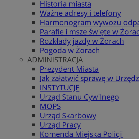
Historia miasta
Ważne adresy i telefony
Harmonogram wywozu odp
Parafie i msze święte w Żora
Rozkłady jazdy w Żorach
Pogoda w Żorach
ADMINISTRACJA
Prezydent Miasta
Jak załatwić sprawę w Urzędz
INSTYTUCJE
Urząd Stanu Cywilnego
MOPS
Urząd Skarbowy
Urząd Pracy
Komenda Miejska Policji