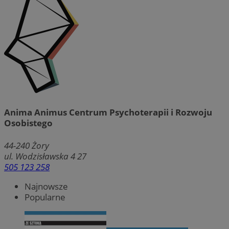
Anima Animus Centrum Psychoterapii i Rozwoju
Osobistego
44-240
Żory
ul. Wodzisławska 4 27
505 123 258
Najnowsze
Popularne