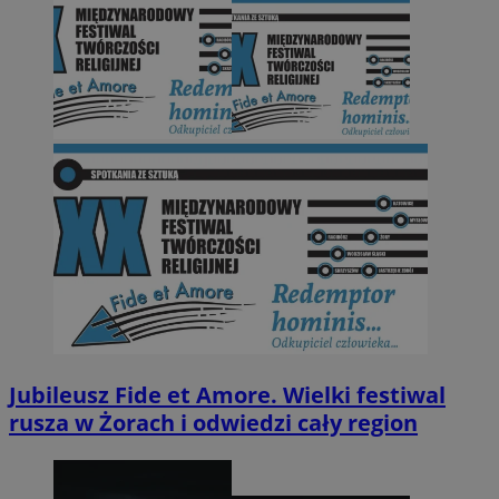
Jubileusz Fide et Amore. Wielki festiwal
rusza w Żorach i odwiedzi cały region