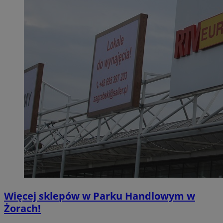
Więcej sklepów w Parku Handlowym w
Żorach!