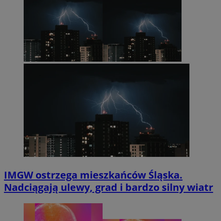
IMGW ostrzega mieszkańców Śląska.
Nadciągają ulewy, grad i bardzo silny wiatr