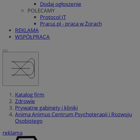
Dodaj ogłoszenie
POLECAMY
Protocol IT
Pracuj.pl - praca w Żorach
REKLAMA
WSPÓŁPRACA
Katalog firm
Zdrowie
Prywatne gabinety i kliniki
Anima Animus Centrum Psychoterapii i Rozwoju
Osobistego
reklama