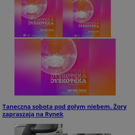
Taneczna sobota pod gołym niebem. Żory
zapraszają na Rynek