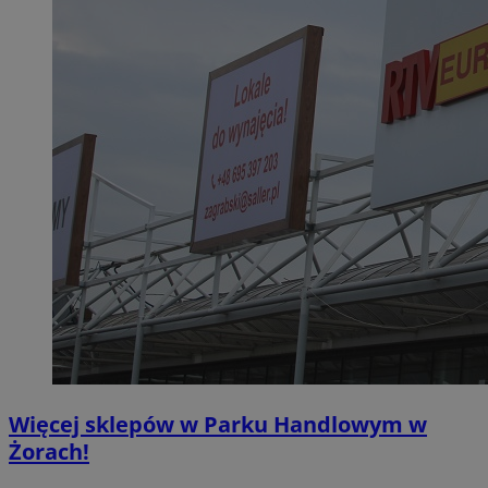
Więcej sklepów w Parku Handlowym w
Żorach!