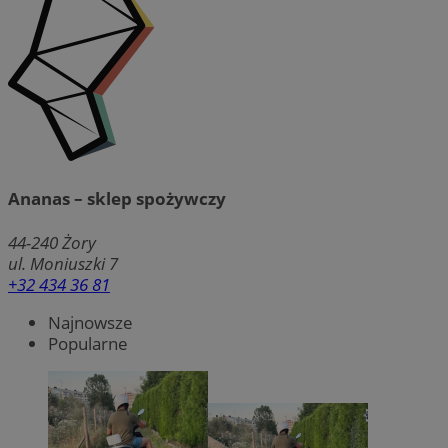
Ananas – sklep spożywczy
44-240
Żory
ul. Moniuszki 7
+32 434 36 81
Najnowsze
Popularne