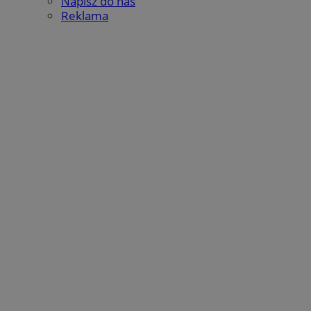
Napisz do nas
Reklama