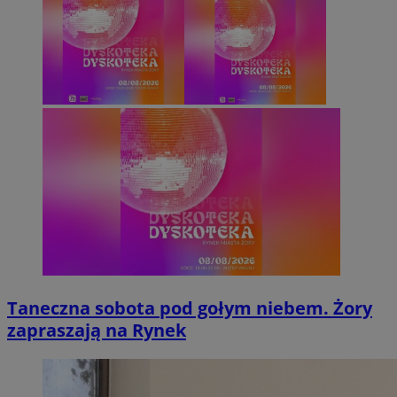
Taneczna sobota pod gołym niebem. Żory
zapraszają na Rynek