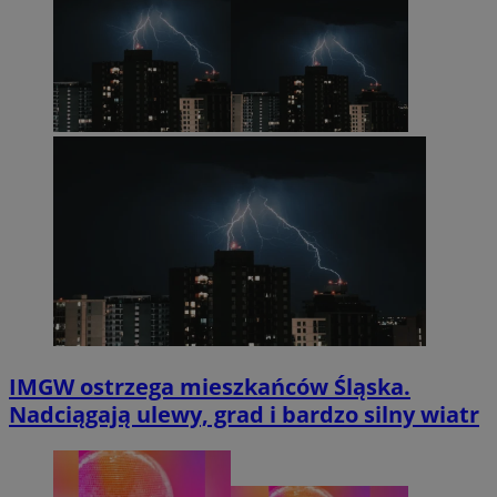
IMGW ostrzega mieszkańców Śląska.
Nadciągają ulewy, grad i bardzo silny wiatr