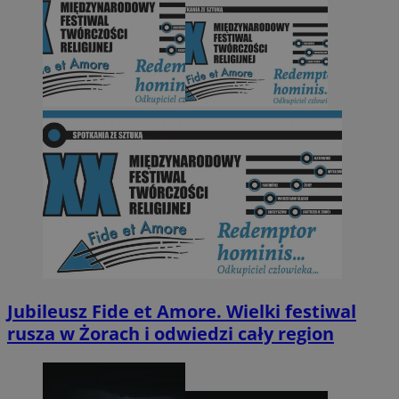
Jubileusz Fide et Amore. Wielki festiwal
rusza w Żorach i odwiedzi cały region