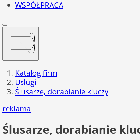
WSPÓŁPRACA
Katalog firm
Usługi
Ślusarze, dorabianie kluczy
reklama
Ślusarze, dorabianie klu