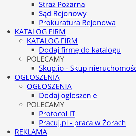
Straż Pożarna
Sąd Rejonowy
Prokuratura Rejonowa
KATALOG FIRM
KATALOG FIRM
Dodaj firmę do katalogu
POLECAMY
Skup.io - Skup nieruchomośc
OGŁOSZENIA
OGŁOSZENIA
Dodaj ogłoszenie
POLECAMY
Protocol IT
Pracuj.pl - praca w Żorach
REKLAMA