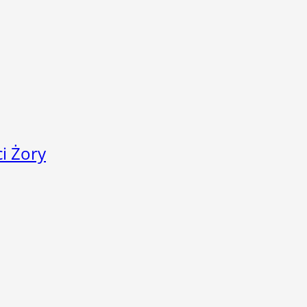
i Żory