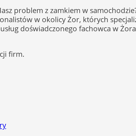
Masz problem z zamkiem w samochodzie?
onalistów w okolicy Żor, których specjaliz
 z usług doświadczonego fachowca w Żorac
ji firm.
ry