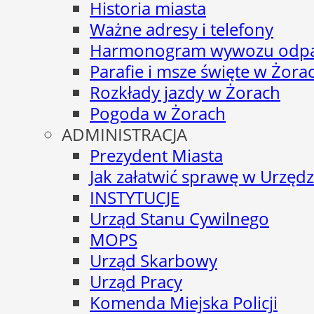
Historia miasta
Ważne adresy i telefony
Harmonogram wywozu odp
Parafie i msze święte w Żora
Rozkłady jazdy w Żorach
Pogoda w Żorach
ADMINISTRACJA
Prezydent Miasta
Jak załatwić sprawę w Urzędz
INSTYTUCJE
Urząd Stanu Cywilnego
MOPS
Urząd Skarbowy
Urząd Pracy
Komenda Miejska Policji