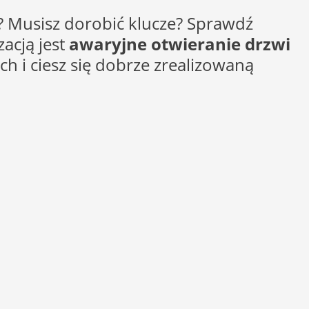
 Musisz dorobić klucze? Sprawdź
acją jest
awaryjne otwieranie drzwi
h i ciesz się dobrze zrealizowaną