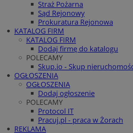
Straż Pożarna
Sąd Rejonowy
Prokuratura Rejonowa
KATALOG FIRM
KATALOG FIRM
Dodaj firmę do katalogu
POLECAMY
Skup.io - Skup nieruchomośc
OGŁOSZENIA
OGŁOSZENIA
Dodaj ogłoszenie
POLECAMY
Protocol IT
Pracuj.pl - praca w Żorach
REKLAMA