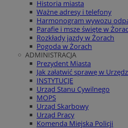
Historia miasta
Ważne adresy i telefony
Harmonogram wywozu odp
Parafie i msze święte w Żora
Rozkłady jazdy w Żorach
Pogoda w Żorach
ADMINISTRACJA
Prezydent Miasta
Jak załatwić sprawę w Urzędz
INSTYTUCJE
Urząd Stanu Cywilnego
MOPS
Urząd Skarbowy
Urząd Pracy
Komenda Miejska Policji