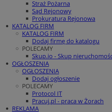
Straż Pożarna
Sąd Rejonowy
Prokuratura Rejonowa
KATALOG FIRM
KATALOG FIRM
Dodaj firmę do katalogu
POLECAMY
Skup.io - Skup nieruchomośc
OGŁOSZENIA
OGŁOSZENIA
Dodaj ogłoszenie
POLECAMY
Protocol IT
Pracuj.pl - praca w Żorach
REKLAMA