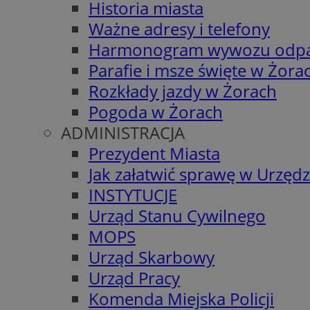
Historia miasta
Ważne adresy i telefony
Harmonogram wywozu odp
Parafie i msze święte w Żora
Rozkłady jazdy w Żorach
Pogoda w Żorach
ADMINISTRACJA
Prezydent Miasta
Jak załatwić sprawę w Urzędz
INSTYTUCJE
Urząd Stanu Cywilnego
MOPS
Urząd Skarbowy
Urząd Pracy
Komenda Miejska Policji