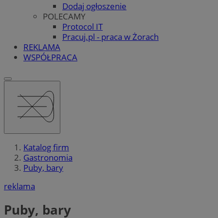
Dodaj ogłoszenie
POLECAMY
Protocol IT
Pracuj.pl - praca w Żorach
REKLAMA
WSPÓŁPRACA
Katalog firm
Gastronomia
Puby, bary
reklama
Puby, bary