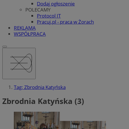
Dodaj ogłoszenie
POLECAMY
Protocol IT
Pracuj.pl - praca w Żorach
REKLAMA
WSPÓŁPRACA
Tag: Zbrodnia Katyńska
Zbrodnia Katyńska (3)