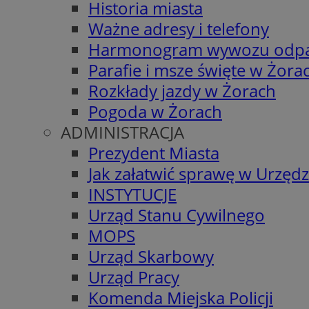
Historia miasta
Ważne adresy i telefony
Harmonogram wywozu odp
Parafie i msze święte w Żora
Rozkłady jazdy w Żorach
Pogoda w Żorach
ADMINISTRACJA
Prezydent Miasta
Jak załatwić sprawę w Urzędz
INSTYTUCJE
Urząd Stanu Cywilnego
MOPS
Urząd Skarbowy
Urząd Pracy
Komenda Miejska Policji