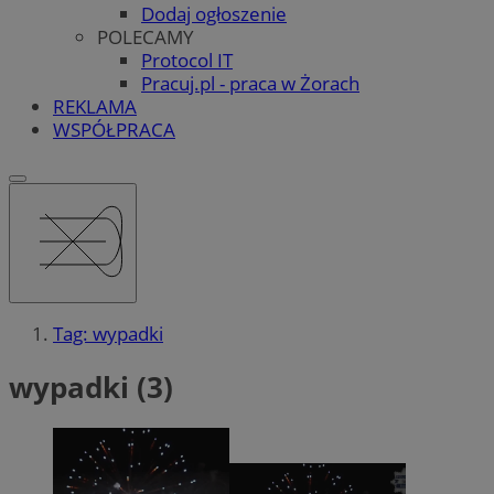
Dodaj ogłoszenie
POLECAMY
Protocol IT
Pracuj.pl - praca w Żorach
REKLAMA
WSPÓŁPRACA
Tag: wypadki
wypadki (3)