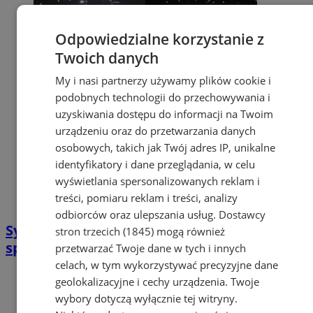
Odpowiedzialne korzystanie z
Twoich danych
My i nasi partnerzy używamy plików cookie i
podobnych technologii do przechowywania i
uzyskiwania dostępu do informacji na Twoim
urządzeniu oraz do przetwarzania danych
osobowych, takich jak Twój adres IP, unikalne
identyfikatory i dane przeglądania, w celu
wyświetlania spersonalizowanych reklam i
treści, pomiaru reklam i treści, analizy
odbiorców oraz ulepszania usług.
Dostawcy
Sylwester w województwie śląskim był
stron trzecich (1845)
mogą również
spokojny
przetwarzać Twoje dane w tych i innych
celach, w tym wykorzystywać precyzyjne dane
geolokalizacyjne i cechy urządzenia. Twoje
wybory dotyczą wyłącznie tej witryny.