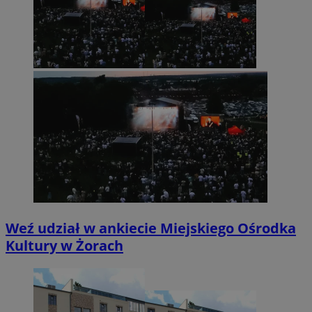
Weź udział w ankiecie Miejskiego Ośrodka
Kultury w Żorach