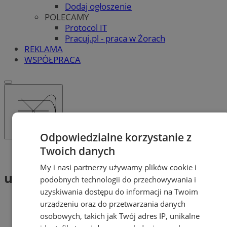
Dodaj ogłoszenie
POLECAMY
Protocol IT
Pracuj.pl - praca w Żorach
REKLAMA
WSPÓŁPRACA
Odpowiedzialne korzystanie z
Twoich danych
Tag: uzależnienia
My i nasi partnerzy używamy plików cookie i
uzależnienia (2)
podobnych technologii do przechowywania i
uzyskiwania dostępu do informacji na Twoim
urządzeniu oraz do przetwarzania danych
osobowych, takich jak Twój adres IP, unikalne