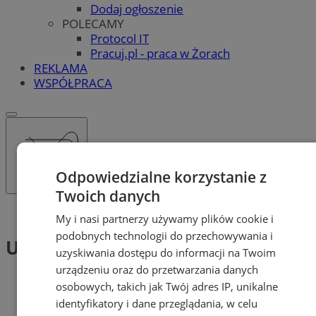
Dodaj ogłoszenie
POLECAMY
Protocol IT
Pracuj.pl - praca w Żorach
REKLAMA
WSPÓŁPRACA
Odpowiedzialne korzystanie z
Twoich danych
Tag: Urząd Pracy
My i nasi partnerzy używamy plików cookie i
podobnych technologii do przechowywania i
Urząd Pracy (2)
uzyskiwania dostępu do informacji na Twoim
urządzeniu oraz do przetwarzania danych
osobowych, takich jak Twój adres IP, unikalne
identyfikatory i dane przeglądania, w celu