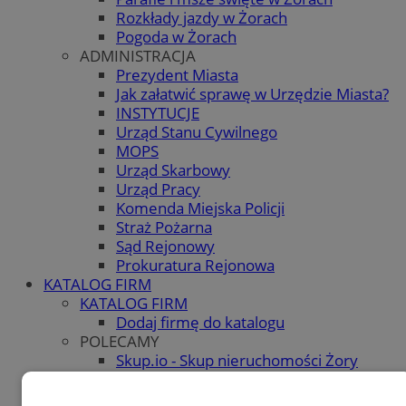
Rozkłady jazdy w Żorach
Pogoda w Żorach
ADMINISTRACJA
Prezydent Miasta
Jak załatwić sprawę w Urzędzie Miasta?
INSTYTUCJE
Urząd Stanu Cywilnego
MOPS
Urząd Skarbowy
Urząd Pracy
Komenda Miejska Policji
Straż Pożarna
Sąd Rejonowy
Prokuratura Rejonowa
KATALOG FIRM
KATALOG FIRM
Dodaj firmę do katalogu
POLECAMY
Skup.io - Skup nieruchomości Żory
OGŁOSZENIA
OGŁOSZENIA