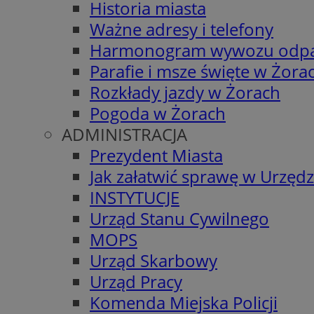
Historia miasta
Ważne adresy i telefony
Harmonogram wywozu odp
Parafie i msze święte w Żora
Rozkłady jazdy w Żorach
Pogoda w Żorach
ADMINISTRACJA
Prezydent Miasta
Jak załatwić sprawę w Urzędz
INSTYTUCJE
Urząd Stanu Cywilnego
MOPS
Urząd Skarbowy
Urząd Pracy
Komenda Miejska Policji