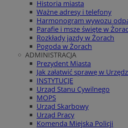
Historia miasta
Ważne adresy i telefony
Harmonogram wywozu odp
Parafie i msze święte w Żora
Rozkłady jazdy w Żorach
Pogoda w Żorach
ADMINISTRACJA
Prezydent Miasta
Jak załatwić sprawę w Urzędz
INSTYTUCJE
Urząd Stanu Cywilnego
MOPS
Urząd Skarbowy
Urząd Pracy
Komenda Miejska Policji