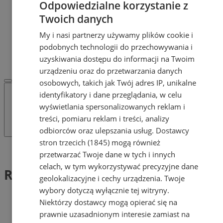
Odpowiedzialne korzystanie z
Dodaj ogłoszenie
POLECAMY
Twoich danych
Protocol IT
My i nasi partnerzy używamy plików cookie i
Pracuj.pl - praca w Żorach
podobnych technologii do przechowywania i
REKLAMA
WSPÓŁPRACA
uzyskiwania dostępu do informacji na Twoim
urządzeniu oraz do przetwarzania danych
osobowych, takich jak Twój adres IP, unikalne
identyfikatory i dane przeglądania, w celu
wyświetlania spersonalizowanych reklam i
treści, pomiaru reklam i treści, analizy
odbiorców oraz ulepszania usług.
Dostawcy
stron trzecich (1845)
mogą również
Tag: Rada Seniorów
przetwarzać Twoje dane w tych i innych
celach, w tym wykorzystywać precyzyjne dane
Rada Seniorów (1)
geolokalizacyjne i cechy urządzenia. Twoje
wybory dotyczą wyłącznie tej witryny.
Niektórzy dostawcy mogą opierać się na
prawnie uzasadnionym interesie zamiast na