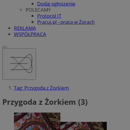
Dodaj ogłoszenie
POLECAMY
Protocol IT
Pracuj.pl - praca w Żorach
REKLAMA
WSPÓŁPRACA
Tag: Przygoda z Żorkiem
Przygoda z Żorkiem (3)